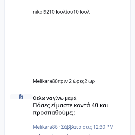
nikol92
10 Ιουλίου
10 Ιουλ
Melikara86
πριν 2 ώρες
2 ωρ
Πόσες είμαστε κοντά 40 και προσπαθούμε;;
Θέλω να γίνω μαμά
Πόσες είμαστε κοντά 40 και
προσπαθούμε;;
Melikara86
·
Σάββατο στις 12:30 PM