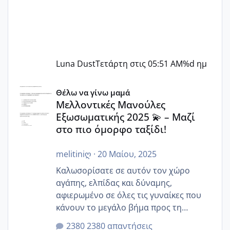
Luna Dust
Τετάρτη στις 05:51 AM
%d ημ
Μελλοντικές Μανούλες Εξωσωματικής 2025 💫 – Μαζί στο
Θέλω να γίνω μαμά
Μελλοντικές Μανούλες
Εξωσωματικής 2025 💫 – Μαζί
στο πιο όμορφο ταξίδι!
melitiniღ
·
20 Μαίου, 2025
Καλωσορίσατε σε αυτόν τον χώρο
αγάπης, ελπίδας και δύναμης,
αφιερωμένο σε όλες τις γυναίκες που
κάνουν το μεγάλο βήμα προς τη
μητρότητα μέσω εξωσωματικής το 2025.
2380 απαντήσεις