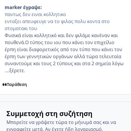
marker έγραψε:
παντως δεν ειναι κολλητικο
ενταξει απευφευγε να το φιλας πολυ κοντα στο
στοματακι του
Φυσικά είναι κολλητικό και δεν φιλάμε κανέναν και
πουθενά.Ο τύπος του ιου που κάνει τον επιχείλιο
έρπη είναι διαφορετικός από τον τύπο που κάνει τον
έρπη των γεννητικών οργάνων αλλά τώρα τελευταία
συναντούμε και τους 2 τύπους και στα 2 σημεία λόγω
....ξέρετε.
Παράθεση
Συμμετοχή στη συζήτηση
Μπορείτε να γράψετε τώρα το μήνυμά σας και να
εγγραφείτε μετά. Αν έχετε ήδη λογαριασμό,