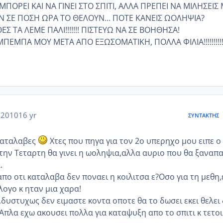
ΠΟΡΕΙ ΚΑΙ ΝΑ ΓΙΝΕΙ ΣΤΟ ΣΠΙΤΙ, ΑΛΛΑ ΠΡΕΠΕΙ ΝΑ ΜΙΛΗΣΕΙΣ
 ΣΕ ΠΟΣΗ ΩΡΑ ΤΟ ΘΕΛΟΥΝ... ΠΟΤΕ ΚΑΝΕΙΣ ΩΟΛΗΨΙΑ?
ΕΣ ΤΑ ΛΕΜΕ ΠΑΛΙ!!!!!!! ΠΙΣΤΕΥΩ ΝΑ ΣΕ ΒΟΗΘΗΣΑ!
ΕΜΠΑ ΜΟΥ ΜΕΤΑ ΑΠΟ ΕΞΩΣΟΜΑΤΙΚΗ, ΠΟΛΛΑ ΦΙΛΙΑ!!!!!!!!!!!
 2010
16 yr
ΣΥΝΤΆΚΤΗΣ
καταλαβες
Χτες που πηγα για τον 2ο υπερηχο μου ειπε ο
 την Τεταρτη θα γινει η ωοληψια,αλλα αυριο που θα ξαναπ
.
πο οτι καταλαβα δεν ποναει η κοιλιτσα ε?Οσο για τη μεθη
λογο κ ηταν μια χαρα!
δυστυχως δεν ειμαστε κοντα οποτε θα το δωσει εκει θελει
h:.Απλα εχω ακουσει πολλα για καταψυξη απο το σπιτι κ τετο