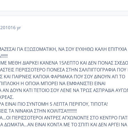
 2010
16 yr
!
ΑΖΕΣΑΙ ΓΙΑ ΕΞΩΣΟΜΑΤΙΚΗ, ΝΑ ΣΟΥ ΕΥΧΗΘΩ ΚΑΛΗ ΕΠΙΤΥΧΙΑ 
!!!!
 ΜΕ ΜΕΘΗ ΔΙΑΡΚΕΙ ΚΑΝΕΝΑ 15ΛΕΠΤΟ ΚΑΙ ΔΕΝ ΠΟΝΑΣ ΣΧΕΔ
ΑΣΤΕΙΣ ΠΕΡΙΣΣΟΤΕΡΟ ΠΟΝΕΣΑ ΣΤΗΝ ΣΑΛΠΙΓΓΟΓΡΑΦΙΑ ΠΟΥ 
ΑΣ ΚΑΙ ΠΑΙΡΝΕΙΣ ΚΑΠΟΙΑ ΦΑΡΜΑΚΑ ΠΟΥ ΣΟΥ ΔΙΝΟΥΝ ΑΠ ΤΟ
ΙΠΛΟΚΗ Η ΟΠΟΙΑ ΜΠΟΡΕΙ ΝΑ ΕΜΦΑΝΙΣΤΕΙ ΕΙΝΑΙ
Α ΑΝ ΔΟΥΝ ΚΑΤΙ ΤΕΤΟΙΟ ΣΟΥ ΛΕΝΕ ΝΑ ΤΡΩΣ ΑΣΠΡΑΔΙΑ ΑΥΓΩ
ΚΡΕΑΣ.
ΕΙΝΑΙ ΠΙΟ ΣΥΝΤΟΜΗ 5 ΛΕΠΤΑ ΠΕΡΙΠΟΥ, ΤΙΠΟΤΑ!
ΙΣ ΤΑ ΝΙΝΑΚΙΑ ΣΤΗΝ ΚΟΙΛΙΤΣΑ!!!!!!!!!
...ΟΙ ΠΕΡΙΣΣΟΤΕΡΟΙ ΑΝΤΡΕΣ ΑΓΧΩΝΟΝΤΕ ΣΤΟ ΚΕΝΤΡΟ ΓΙΑΤ
ΡΑ ΔΩΜΑΤΙΑ...ΑΝ ΕΙΝΑΙ ΚΟΝΤΑ ΜΕ ΤΟ ΣΠΙΤΙ ΚΑΙ ΔΕΝ ΑΡΓΕΙ ΝΑ