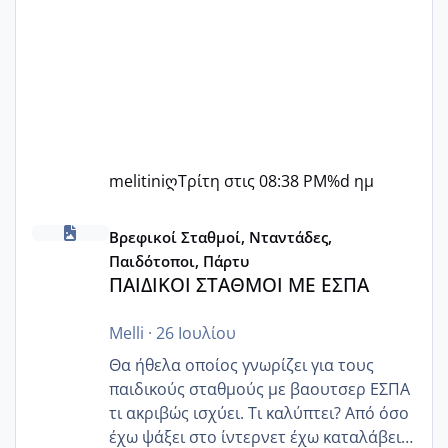
melitiniღ
Τρίτη στις 08:38 PM
%d ημ
ΠΑΙΔΙΚΟΙ ΣΤΑΘΜΟΙ ΜΕ ΕΣΠΑ
Βρεφικοί Σταθμοί, Νταντάδες,
Παιδότοποι, Πάρτυ
ΠΑΙΔΙΚΟΙ ΣΤΑΘΜΟΙ ΜΕ ΕΣΠΑ
Melli
·
26 Ιουλίου
Θα ήθελα οποίος γνωρίζει για τους
παιδικούς σταθμούς με βαουτσερ ΕΣΠΑ
τι ακριβώς ισχύει. Τι καλύπτει? Από όσο
έχω ψάξει στο ίντερνετ έχω καταλάβει