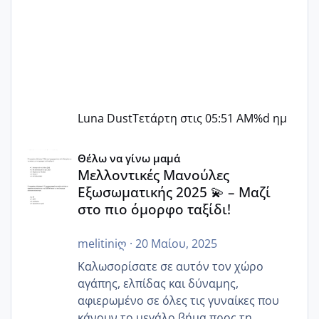
Luna Dust
Τετάρτη στις 05:51 AM
%d ημ
Μελλοντικές Μανούλες Εξωσωματικής 2025 💫 – Μαζί στο
Θέλω να γίνω μαμά
Μελλοντικές Μανούλες
Εξωσωματικής 2025 💫 – Μαζί
στο πιο όμορφο ταξίδι!
melitiniღ
·
20 Μαίου, 2025
Καλωσορίσατε σε αυτόν τον χώρο
αγάπης, ελπίδας και δύναμης,
αφιερωμένο σε όλες τις γυναίκες που
κάνουν το μεγάλο βήμα προς τη