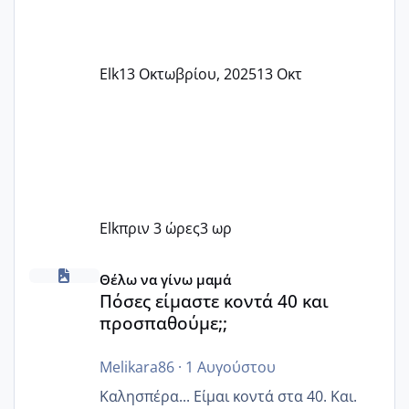
Elk
13 Οκτωβρίου, 2025
13 Οκτ
Elk
πριν 3 ώρες
3 ωρ
Πόσες είμαστε κοντά 40 και προσπαθούμε;;
Θέλω να γίνω μαμά
Πόσες είμαστε κοντά 40 και
προσπαθούμε;;
Melikara86
·
1 Αυγούστου
Καλησπέρα... Είμαι κοντά στα 40. Και.