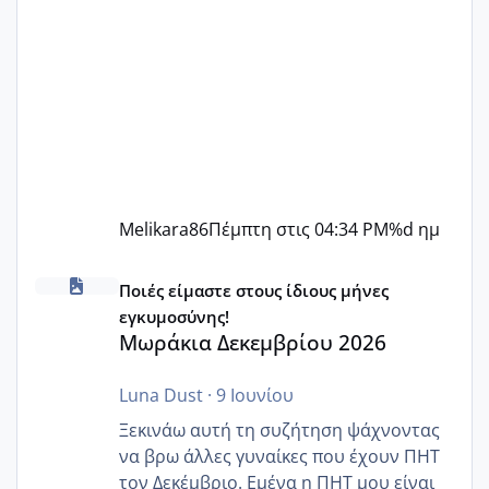
Melikara86
Πέμπτη στις 04:34 PM
%d ημ
Μωράκια Δεκεμβρίου 2026
Ποιές είμαστε στους ίδιους μήνες
εγκυμοσύνης!
Μωράκια Δεκεμβρίου 2026
Luna Dust
·
9 Ιουνίου
Ξεκινάω αυτή τη συζήτηση ψάχνοντας
να βρω άλλες γυναίκες που έχουν ΠΗΤ
τον Δεκέμβριο. Εμένα η ΠΗΤ μου είναι