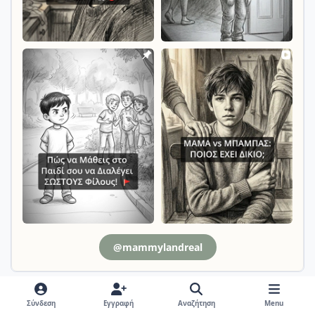
@mammylandreal
Σύνδεση
Εγγραφή
Αναζήτηση
Menu
Απαντήσεις