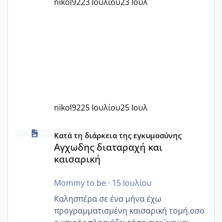
nikol92
23 Ιουλίου
23 Ιουλ
nikol92
25 Ιουλίου
25 Ιουλ
Αγχωδης διαταραχή και καισαρική
Κατά τη διάρκεια της εγκυμοσύνης
Αγχωδης διαταραχή και
καισαρική
Mommy to be
·
15 Ιουλίου
Καλησπέρα σε ένα μήνα έχω
προγραμματισμένη καισαρική τομή.οσο