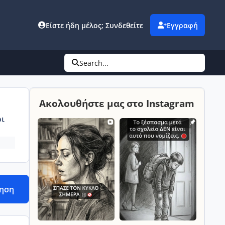
Είστε ήδη μέλος; Συνδεθείτε
Εγγραφή
Search...
Ακολουθήστε μας στο Instagram
ι
τηση