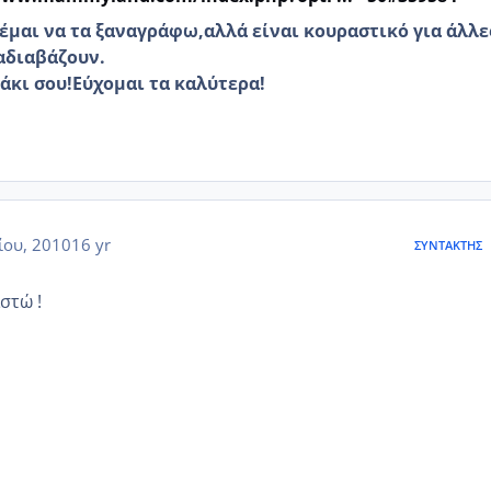
ιέμαι να τα ξαναγράφω,αλλά είναι κουραστικό για άλλε
αδιαβάζουν.
άκι σου!Εύχομαι τα καλύτερα!
ίου, 2010
16 yr
ΣΥΝΤΆΚΤΗΣ
στώ !