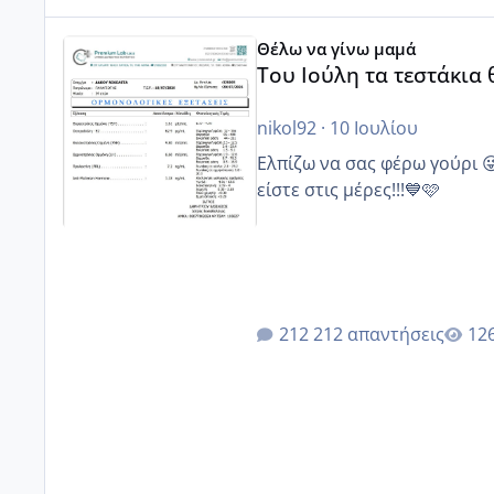
Του Ιούλη τα τεστάκια θα βγάλουνε χοντρά μπουτάκι
Θέλω να γίνω μαμά
Του Ιούλη τα τεστάκια
nikol92
·
10 Ιουλίου
Ελπίζω να σας φέρω γούρι 
είστε στις μέρες!!!💙🩷
212 απαντήσεις