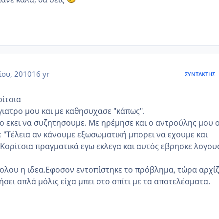
ίου, 2010
16 yr
ΣΥΝΤΆΚΤΗΣ
ρίτσια
ιατρο μου και με καθησυχασε "κάπως".
ο εκει να συζητησουμε. Με ηρέμησε και ο αντρούλης μου 
ε "Τέλεια αν κάνουμε εξωσωματική μπορει να εχουμε και
 Κορίτσια πραγματικά εγω εκλεγα και αυτός εβρησκε λογου
θολου η ιδεα.Εφοσον εντοπίστηκε το πρόβλημα, τώρα αρχίζ
σει απλά μόλις είχα μπει στο σπίτι με τα αποτελέσματα.