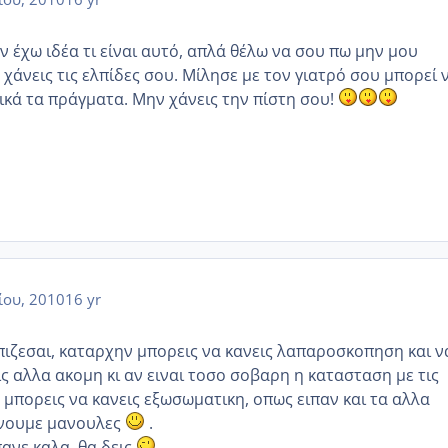
ν έχω ιδέα τι είναι αυτό, απλά θέλω να σου πω μην μου
 χάνεις τις ελπίδες σου. Μίλησε με τον γιατρό σου μπορεί 
ικά τα πράγματα. Μην χάνεις την πίστη σου!
ίου, 2010
16 yr
πιζεσαι, καταρχην μπορεις να κανεις λαπαροσκοπηση και ν
ς αλλα ακομη κι αν ειναι τοσο σοβαρη η κατασταση με τις
 μπορεις να κανεις εξωσωματικη, οπως ειπαν και τα αλλα
γινουμε μανουλες
.
ανε καλα, θα δεις