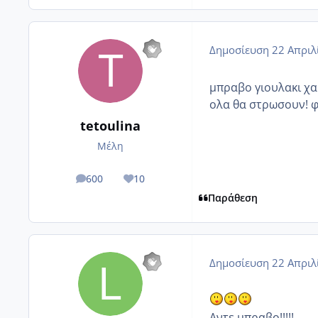
Δημοσίευση
22 Απριλ
μπραβο γιουλακι χαι
ολα θα στρωσουν! φ
tetoulina
Μέλη
600
10
posts
Reputation
Παράθεση
Δημοσίευση
22 Απριλ
Αντε μπραβο!!!!!