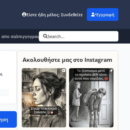
Είστε ήδη μέλος; Συνδεθείτε
Εγγραφή
α απο σαλπιγγογραφία!
Search...
Ακολουθήστε μας στο Instagram
ι
τηση