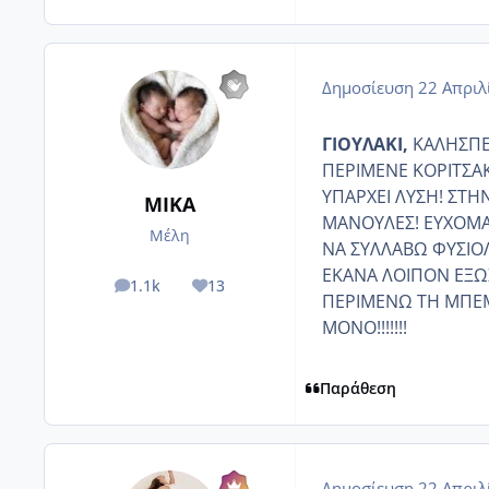
Δημοσίευση
22 Απριλ
ΓΙΟΥΛΑΚΙ,
ΚΑΛΗΣΠΕΡΑ
ΠΕΡΙΜΕΝΕ ΚΟΡΙΤΣΑΚ
ΥΠΑΡΧΕΙ ΛΥΣΗ! ΣΤ
ΜΙΚΑ
ΜΑΝΟΥΛΕΣ! ΕΥΧΟΜΑΙ
Μέλη
ΝΑ ΣΥΛΛΑΒΩ ΦΥΣΙΟΛΟ
ΕΚΑΝΑ ΛΟΙΠΟΝ ΕΞΩΣΟ
1.1k
13
posts
Reputation
ΠΕΡΙΜΕΝΩ ΤΗ ΜΠΕΜΠΑ
ΜΟΝΟ!!!!!!!
Παράθεση
Δημοσίευση
22 Απριλ