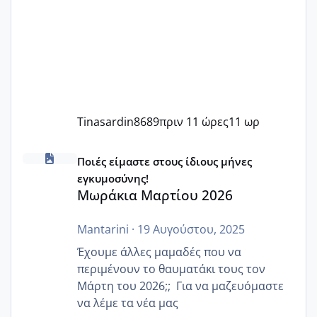
Tinasardin8689
πριν 11 ώρες
11 ωρ
Μωράκια Μαρτίου 2026
Ποιές είμαστε στους ίδιους μήνες
εγκυμοσύνης!
Μωράκια Μαρτίου 2026
Mantarini
·
19 Αυγούστου, 2025
Έχουμε άλλες μαμαδές που να
περιμένουν το θαυματάκι τους τον
Μάρτη του 2026;; Για να μαζευόμαστε
να λέμε τα νέα μας