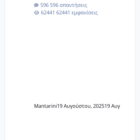
596 απαντήσεις
62441 εμφανίσεις
Mantarini
19 Αυγούστου, 2025
19 Αυγ