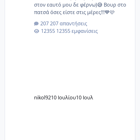
στον εαυτό μου δε φέρνω)😅 Βουρ στο
πατσά όσες είστε στις μέρες!!!💙🩷
207 απαντήσεις
12355 εμφανίσεις
nikol92
10 Ιουλίου
10 Ιουλ