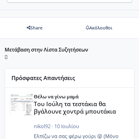
Share
Ακόλουθοι
Μετάβαση στην Λίστα Συζητήσεων
Πρόσφατες Απαντήσεις
Του Ιούλη τα τεστάκια θα βγάλουνε χοντρά μπουτάκια
Θέλω να γίνω μαμά
Του Ιούλη τα τεστάκια θα
βγάλουνε χοντρά μπουτάκια
nikol92
·
10 Ιουλίου
Ελπίζω να σας φέρω γούρι 😜 (Μόνο