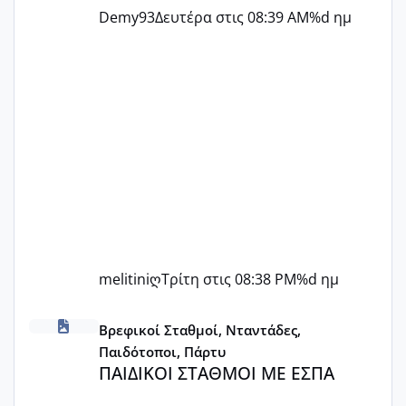
Demy93
Δευτέρα στις 08:39 AM
%d ημ
melitiniღ
Τρίτη στις 08:38 PM
%d ημ
ΠΑΙΔΙΚΟΙ ΣΤΑΘΜΟΙ ΜΕ ΕΣΠΑ
Βρεφικοί Σταθμοί, Νταντάδες,
Παιδότοποι, Πάρτυ
ΠΑΙΔΙΚΟΙ ΣΤΑΘΜΟΙ ΜΕ ΕΣΠΑ