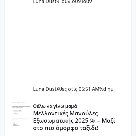
Luna Dust
9 Ιουνίου
9 Ιουν
Luna Dust
Χθες στις 05:51 AM
%d ημ
Μελλοντικές Μανούλες Εξωσωματικής 2025 💫 – Μαζί στο
Θέλω να γίνω μαμά
Μελλοντικές Μανούλες
Εξωσωματικής 2025 💫 – Μαζί
στο πιο όμορφο ταξίδι!