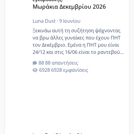
Μωράκια Δεκεμβρίου 2026
Luna Dust
·
9 Ιουνίου
Ξεκινάω αυτή τη συζήτηση ψάχνοντας
να βρω άλλες γυναίκες που έχουν ΠΗΤ
τον Δεκέμβριο. Εμένα η ΠΗΤ μου είναι
24/12 και στις 16/06 είναι το ραντεβού
της αυχενικής διαφάνειας. Έχω αρκετό
88 απαντήσεις
άγχος και οι μέρες δεν φαίνεται να
6928 εμφανίσεις
περνάνε με τίποτα.