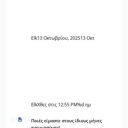
Elk
13 Οκτωβρίου, 2025
13 Οκτ
Elk
Χθες στις 12:55 PM
%d ημ
Μωράκια Δεκεμβρίου 2026
Ποιές είμαστε στους ίδιους μήνες
εγκυμοσύνης!