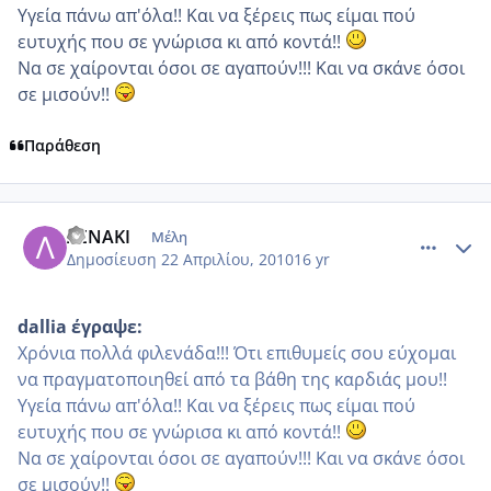
Υγεία πάνω απ'όλα!! Και να ξέρεις πως είμαι πού
ευτυχής που σε γνώρισα κι από κοντά!!
Να σε χαίρονται όσοι σε αγαπούν!!! Και να σκάνε όσοι
σε μισούν!!
Παράθεση
comment_468995
Author stats
ΛΕΝΑΚΙ
Μέλη
Δημοσίευση
22 Απριλίου, 2010
16 yr
dallia έγραψε:
Χρόνια πολλά φιλενάδα!!! Ότι επιθυμείς σου εύχομαι
να πραγματοποιηθεί από τα βάθη της καρδιάς μου!!
Υγεία πάνω απ'όλα!! Και να ξέρεις πως είμαι πού
ευτυχής που σε γνώρισα κι από κοντά!!
Να σε χαίρονται όσοι σε αγαπούν!!! Και να σκάνε όσοι
σε μισούν!!