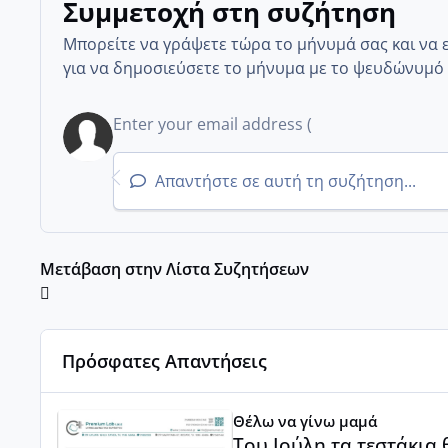
Συμμετοχή στη συζήτηση
Μπορείτε να γράψετε τώρα το μήνυμά σας και να 
για να δημοσιεύσετε το μήνυμα με το ψευδώνυμό 
Απαντήστε σε αυτή τη συζήτηση...
Μετάβαση στην Λίστα Συζητήσεων
Πρόσφατες Απαντήσεις
Του Ιούλη τα τεστάκια θα βγάλουνε χοντρά μπουτάκι
Θέλω να γίνω μαμά
Του Ιούλη τα τεστάκια