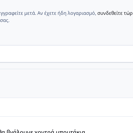
εγγραφείτε μετά. Αν έχετε ήδη λογαριασμό,
συνδεθείτε τώ
σας.
α
 θα βγάλουνε χοντρά μπουτάκια