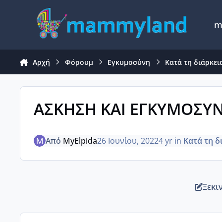
Μετάβαση σε περιεχόμενο
m
Αρχή
Φόρουμ
Εγκυμοσύνη
Κατά τη διάρκει
ΑΣΚΗΣΗ ΚΑΙ ΕΓΚΥΜΟΣΥ
Από
MyElpida
26 Ιουνίου, 2022
4 yr
in
Κατά τη δ
Ξεκι