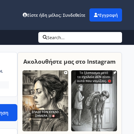
Είστε ήδη μέλος; Συνδεθείτε
Εγγραφή
Search...
Ακολουθήστε μας στο Instagram
ι
τηση