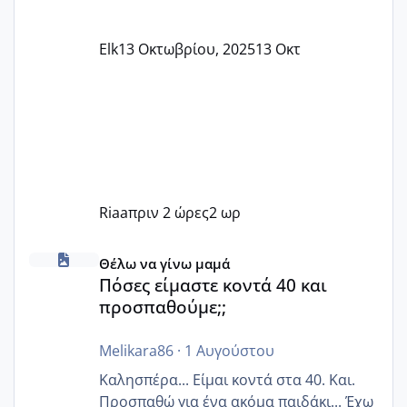
Elk
13 Οκτωβρίου, 2025
13 Οκτ
Riaa
πριν 2 ώρες
2 ωρ
Πόσες είμαστε κοντά 40 και προσπαθούμε;;
Θέλω να γίνω μαμά
Πόσες είμαστε κοντά 40 και
προσπαθούμε;;
Melikara86
·
1 Αυγούστου
Καλησπέρα... Είμαι κοντά στα 40. Και.
Προσπαθώ για ένα ακόμα παιδάκι... Έχω