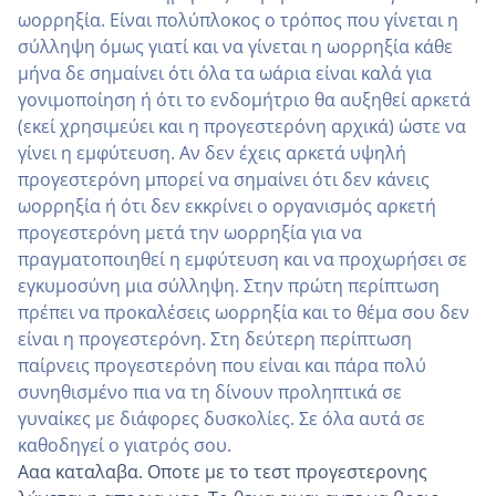
ωορρηξία. Είναι πολύπλοκος ο τρόπος που γίνεται η
σύλληψη όμως γιατί και να γίνεται η ωορρηξία κάθε
μήνα δε σημαίνει ότι όλα τα ωάρια είναι καλά για
γονιμοποίηση ή ότι το ενδομήτριο θα αυξηθεί αρκετά
(εκεί χρησιμεύει και η προγεστερόνη αρχικά) ώστε να
γίνει η εμφύτευση. Αν δεν έχεις αρκετά υψηλή
προγεστερόνη μπορεί να σημαίνει ότι δεν κάνεις
ωορρηξία ή ότι δεν εκκρίνει ο οργανισμός αρκετή
προγεστερόνη μετά την ωορρηξία για να
πραγματοποιηθεί η εμφύτευση και να προχωρήσει σε
εγκυμοσύνη μια σύλληψη. Στην πρώτη περίπτωση
πρέπει να προκαλέσεις ωορρηξία και το θέμα σου δεν
είναι η προγεστερόνη. Στη δεύτερη περίπτωση
παίρνεις προγεστερόνη που είναι και πάρα πολύ
συνηθισμένο πια να τη δίνουν προληπτικά σε
γυναίκες με διάφορες δυσκολίες. Σε όλα αυτά σε
καθοδηγεί ο γιατρός σου.
Ααα καταλαβα. Οποτε με το τεστ προγεστερονης