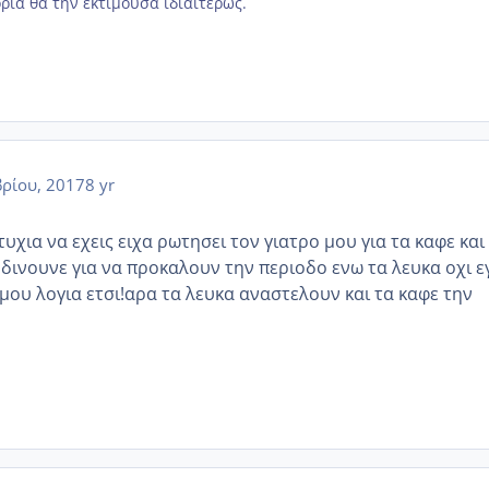
ία θα την εκτιμούσα ιδιαιτέρως.
ρίου, 2017
8 yr
χια να εχεις ειχα ρωτησει τον γιατρο μου για τα καφε και
 δινουνε για να προκαλουν την περιοδο ενω τα λευκα οχι ε
 μου λογια ετσι!αρα τα λευκα αναστελουν και τα καφε την