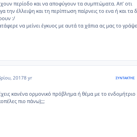
 έχουν περίοδο και να αποφύγουν τα συμπτώματα. Απ' οτι
α την έλλειψη και τη περίπτωση παίρνεις το ενα ή και τα 
ρουν :/
τάφερε να μείνει έγκυος με αυτά τα χάπια ας μας το γράψε
ρίου, 2017
8 yr
ΣΥΝΤΆΚΤΗΣ
έχεις κανένα ορμονικό πρόβλημα ή θέμα με το ενδομήτριο
οπέλες πιο πάνω);;;