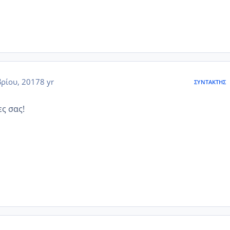
ρίου, 2017
8 yr
ΣΥΝΤΆΚΤΗΣ
ς σας!