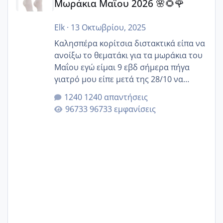
Μωράκια Μαΐου 2026 🌸🌻🌹
Elk
·
13 Οκτωβρίου, 2025
Καλησπέρα κορίτσια διστακτικά είπα να
ανοίξω το θεματάκι για τα μωράκια του
Μαΐου εγώ είμαι 9 εβδ σήμερα πήγα
γιατρό μου είπε μετά της 28/10 να
κλείσω ραντεβού για την αυχενική είναι
1240 απαντήσεις
καμιά άλλη κοπέλα να γεννάει Μάιο ;;
96733 εμφανίσεις