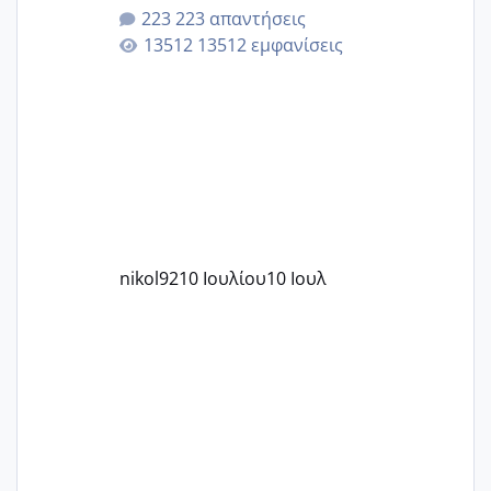
223 απαντήσεις
13512 εμφανίσεις
nikol92
10 Ιουλίου
10 Ιουλ