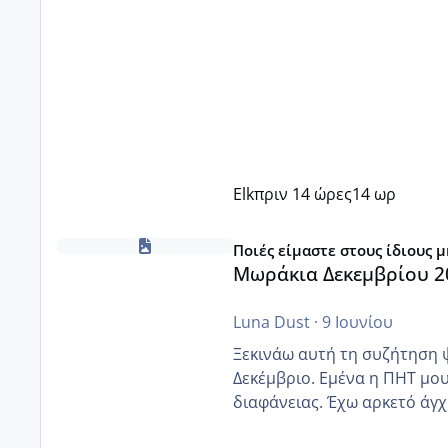
Elk
πριν 14 ώρες
14 ωρ
Μωράκια Δεκεμβρίου 2026
Ποιές είμαστε στους ίδιους 
Μωράκια Δεκεμβρίου 2
Luna Dust
·
9 Ιουνίου
Ξεκινάω αυτή τη συζήτηση 
Δεκέμβριο. Εμένα η ΠΗΤ μου 
διαφάνειας. Έχω αρκετό άγχο