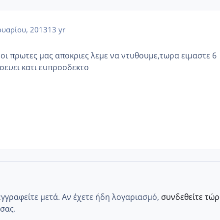
υαρίου, 2013
13 yr
ι οι πρωτες μας αποκριες λεμε να ντυθουμε,τωρα ειμαστε 6
σευει κατι ευπροσδεκτο
εγγραφείτε μετά. Αν έχετε ήδη λογαριασμό,
συνδεθείτε τώ
σας.