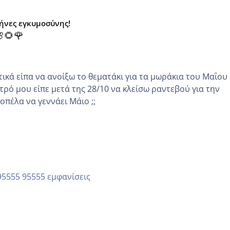
μήνες εγκυμοσύνης!
🌻🌹
κά είπα να ανοίξω το θεματάκι για τα μωράκια του Μαΐου εγώ
τρό μου είπε μετά της 28/10 να κλείσω ραντεβού για την
άλλη κοπέλα να γεννάει Μάιο ;;
95555 εμφανίσεις