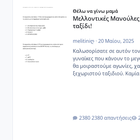
Μελλοντικές Μανούλες Εξωσωματικής 2025 💫 – Μαζί 
Θέλω να γίνω μαμά
Μελλοντικές Μανούλες 
ταξίδι!
melitiniღ
·
20 Μαίου, 2025
Καλωσορίσατε σε αυτόν τον 
γυναίκες που κάνουν το μεγ
θα μοιραστούμε αγωνίες, χα
ξεχωριστού ταξιδιού. Καμία
άλλη, να δώσουμε κουράγιο σ
μεγάλες νίκες. Ε
2380 απαντήσεις