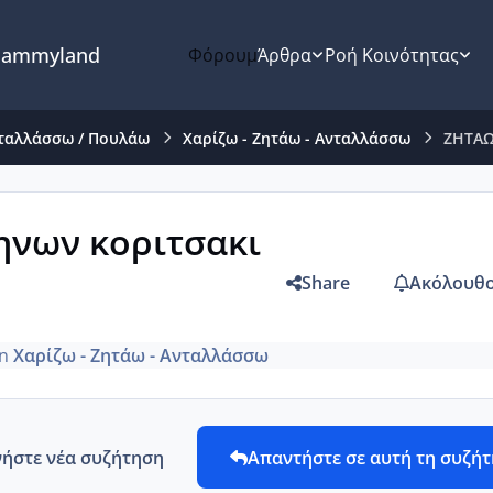
ammyland
Φόρουμ
Άρθρα
Ροή Κοινότητας
νταλλάσσω / Πουλάω
Χαρίζω - Ζητάω - Ανταλλάσσω
ΖΗΤΑΩ
ηνων κοριτσακι
Share
Ακόλουθο
in
Χαρίζω - Ζητάω - Ανταλλάσσω
νήστε νέα συζήτηση
Απαντήστε σε αυτή τη συζή