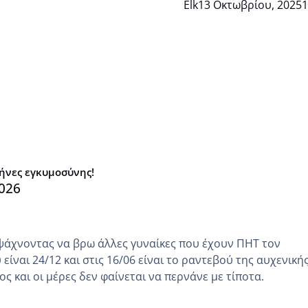
Elk
13 Οκτωβρίου, 2025
1
μήνες εγκυμοσύνης!
026
ψάχνοντας να βρω άλλες γυναίκες που έχουν ΠΗΤ τον
είναι 24/12 και στις 16/06 είναι το ραντεβού της αυχενική
ς και οι μέρες δεν φαίνεται να περνάνε με τίποτα.