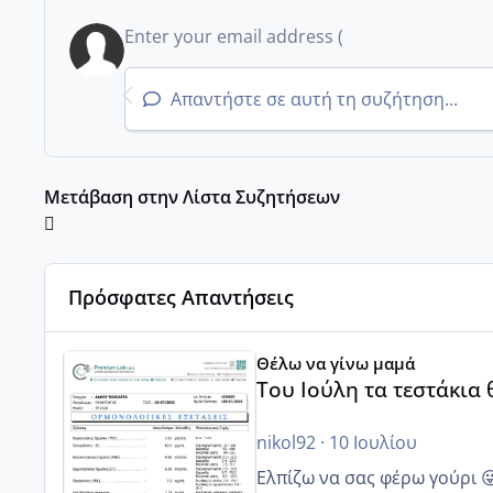
Απαντήστε σε αυτή τη συζήτηση...
Μετάβαση στην Λίστα Συζητήσεων
Πρόσφατες Απαντήσεις
Του Ιούλη τα τεστάκια θα βγάλουνε χοντρά μπουτάκι
Θέλω να γίνω μαμά
Του Ιούλη τα τεστάκια
nikol92
·
10 Ιουλίου
Ελπίζω να σας φέρω γούρι 