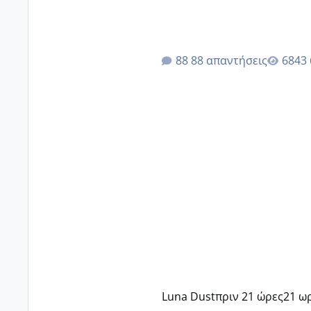
88 απαντήσεις
Luna Dust
πριν 21 ώρες
21 ω