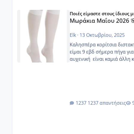
Μωράκια Μαΐου 2026 🌸🌻🌹
Ποιές είμαστε στους ίδιους 
Μωράκια Μαΐου 2026 
Elk
·
13 Οκτωβρίου, 2025
Καλησπέρα κορίτσια διστακτι
είμαι 9 εβδ σήμερα πήγα για
αυχενική είναι καμιά 
1237 απαντήσεις