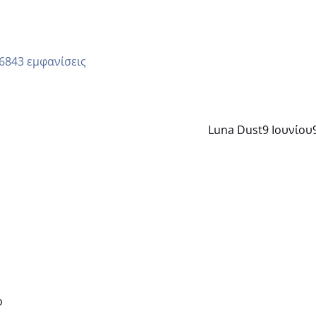
6843 εμφανίσεις
Luna Dust
9 Ιουνίου
ρ