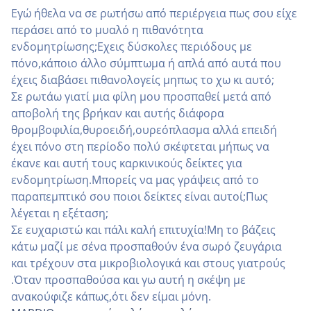
Εγώ ήθελα να σε ρωτήσω από περιέργεια πως σου είχε
περάσει από το μυαλό η πιθανότητα
ενδομητρίωσης;Εχεις δύσκολες περιόδους με
πόνο,κάποιο άλλο σύμπτωμα ή απλά από αυτά που
έχεις διαβάσει πιθανολογείς μηπως το χω κι αυτό;
Σε ρωτάω γιατί μια φίλη μου προσπαθεί μετά από
αποβολή της βρήκαν και αυτής διάφορα
θρομβοφιλία,θυροειδή,ουρεόπλασμα αλλά επειδή
έχει πόνο στη περίοδο πολύ σκέφτεται μήπως να
έκανε και αυτή τους καρκινικούς δείκτες για
ενδομητρίωση.Μπορείς να μας γράψεις από το
παραπεμπτικό σου ποιοι δείκτες είναι αυτοί;Πως
λέγεται η εξέταση;
Σε ευχαριστώ και πάλι καλή επιτυχία!Μη το βάζεις
κάτω μαζί με σένα προσπαθούν ένα σωρό ζευγάρια
και τρέχουν στα μικροβιολογικά και στους γιατρούς
.Όταν προσπαθούσα και γω αυτή η σκέψη με
ανακούφιζε κάπως,ότι δεν είμαι μόνη.