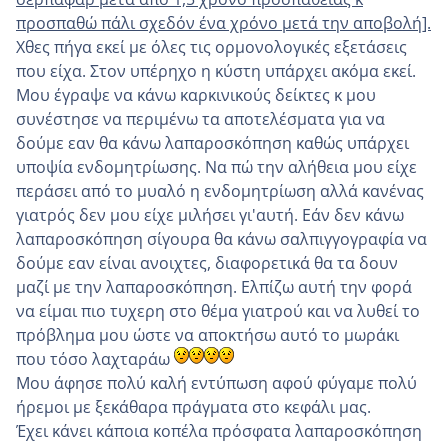
προσπαθώ πάλι σχεδόν ένα χρόνο μετά την αποβολή].
Χθες πήγα εκεί με όλες τις ορμονολογικές εξετάσεις
που είχα. Στον υπέρηχο η κύστη υπάρχει ακόμα εκεί.
Μου έγραψε να κάνω καρκινικούς δείκτες κ μου
συνέστησε να περιμένω τα αποτελέσματα για να
δούμε εαν θα κάνω λαπαροσκόπηση καθώς υπάρχει
υποψία ενδομητρίωσης. Να πώ την αλήθεια μου είχε
περάσει από το μυαλό η ενδομητρίωση αλλά κανένας
γιατρός δεν μου είχε μιλήσει γι'αυτή. Εάν δεν κάνω
λαπαροσκόπηση σίγουρα θα κάνω σαλπιγγογραφία να
δούμε εαν είναι ανοιχτες, διαφορετικά θα τα δουν
μαζί με την λαπαροσκόπηση. Ελπίζω αυτή την φορά
να είμαι πιο τυχερη στο θέμα γιατρού και να λυθεί το
πρόβλημα μου ώστε να αποκτήσω αυτό το μωράκι
που τόσο λαχταράω
Μου άφησε πολύ καλή εντύπωση αφού φύγαμε πολύ
ήρεμοι με ξεκάθαρα πράγματα στο κεφάλι μας.
Έχει κάνει κάποια κοπέλα πρόσφατα λαπαροσκόπηση