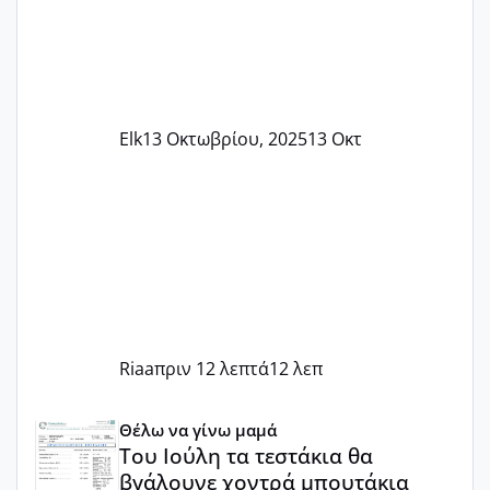
Elk
13 Οκτωβρίου, 2025
13 Οκτ
Riaa
πριν 12 λεπτά
12 λεπ
Του Ιούλη τα τεστάκια θα βγάλουνε χοντρά μπουτάκια
Θέλω να γίνω μαμά
Του Ιούλη τα τεστάκια θα
βγάλουνε χοντρά μπουτάκια