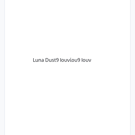
Luna Dust
9 Ιουνίου
9 Ιουν