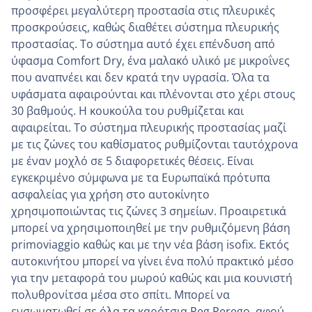
προσφέρει μεγαλύτερη προστασία στις πλευρικές
προσκρούσεις, καθώς διαθέτει σύστημα πλευρικής
προστασίας. Το σύστημα αυτό έχει επένδυση από
ύφασμα Comfort Dry, ένα μαλακό υλικό με μικροΐνες
που αναπνέει και δεν κρατά την υγρασία. Όλα τα
υφάσματα αφαιρούνται και πλένονται στο χέρι στους
30 βαθμούς. Η κουκούλα του ρυθμίζεται και
αφαιρείται. Το σύστημα πλευρικής προστασίας μαζί
με τις ζώνες του καθίσματος ρυθμίζονται ταυτόχρονα
με έναν μοχλό σε 5 διαφορετικές θέσεις. Είναι
εγκεκριμένο σύμφωνα με τα Ευρωπαϊκά πρότυπα
ασφαλείας για χρήση στο αυτοκίνητο
χρησιμοποιώντας τις ζώνες 3 σημείων. Προαιρετικά
μπορεί να χρησιμοποιηθεί με την ρυθμιζόμενη βάση
primoviaggio καθώς και με την νέα βάση isofix. Εκτός
αυτοκινήτου μπορεί να γίνει ένα πολύ πρακτικό μέσο
για την μεταφορά του μωρού καθώς και μια κουνιστή
πολυθρονίτσα μέσα στο σπίτι. Μπορεί να
ενσωματωθεί σε όλα τα καρότσια Peg Perego, αφού