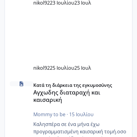
nikol92
23 Ιουλίου
23 Ιουλ
nikol92
25 Ιουλίου
25 Ιουλ
Αγχωδης διαταραχή και καισαρική
Κατά τη διάρκεια της εγκυμοσύνης
Αγχωδης διαταραχή και
καισαρική
Mommy to be
·
15 Ιουλίου
Καλησπέρα σε ένα μήνα έχω
προγραμματισμένη καισαρική τομή.οσο