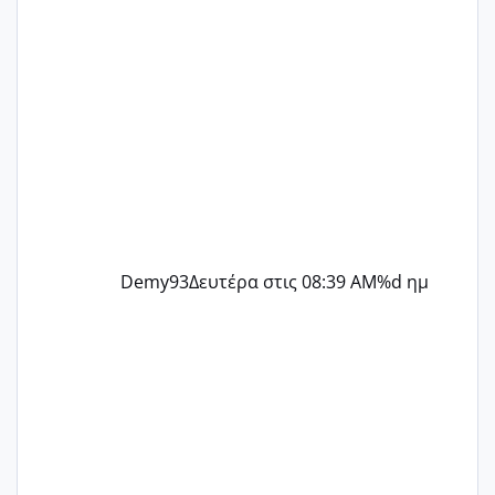
Demy93
Δευτέρα στις 08:39 AM
%d ημ