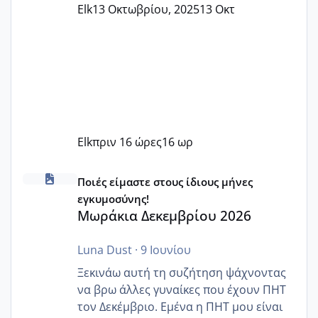
Elk
13 Οκτωβρίου, 2025
13 Οκτ
Elk
πριν 16 ώρες
16 ωρ
Μωράκια Δεκεμβρίου 2026
Ποιές είμαστε στους ίδιους μήνες
εγκυμοσύνης!
Μωράκια Δεκεμβρίου 2026
Luna Dust
·
9 Ιουνίου
Ξεκινάω αυτή τη συζήτηση ψάχνοντας
να βρω άλλες γυναίκες που έχουν ΠΗΤ
τον Δεκέμβριο. Εμένα η ΠΗΤ μου είναι