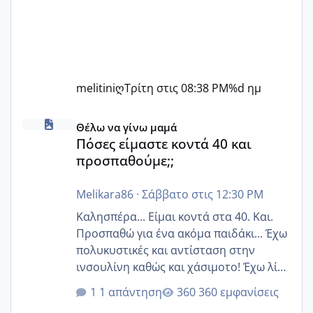
melitiniღ
Τρίτη στις 08:38 PM
%d ημ
Πόσες είμαστε κοντά 40 και προσπαθούμε;;
Θέλω να γίνω μαμά
Πόσες είμαστε κοντά 40 και
προσπαθούμε;;
Melikara86
·
Σάββατο στις 12:30 PM
Καλησπέρα... Είμαι κοντά στα 40. Και.
Προσπαθώ για ένα ακόμα παιδάκι... Έχω
πολυκυστικές και αντίσταση στην
ινσουλίνη καθώς και χάσιμοτο! Έχω λίγα
κιλά παραπάνω και όσο κ αν προσπαθώ
1 απάντηση
360 εμφανίσεις
δεν χάνω εύκολα! Προσπαθώ για ακόμη