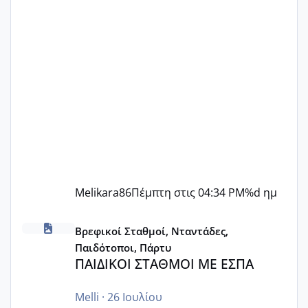
Melikara86
Πέμπτη στις 04:34 PM
%d ημ
ΠΑΙΔΙΚΟΙ ΣΤΑΘΜΟΙ ΜΕ ΕΣΠΑ
Βρεφικοί Σταθμοί, Νταντάδες,
Παιδότοποι, Πάρτυ
ΠΑΙΔΙΚΟΙ ΣΤΑΘΜΟΙ ΜΕ ΕΣΠΑ
Melli
·
26 Ιουλίου