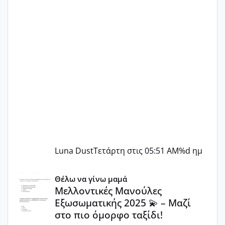
Luna Dust
Τετάρτη στις 05:51 AM
%d ημ
Μελλοντικές Μανούλες Εξωσωματικής 2025 💫 – Μαζί στο
Θέλω να γίνω μαμά
Μελλοντικές Μανούλες
Εξωσωματικής 2025 💫 – Μαζί
στο πιο όμορφο ταξίδι!