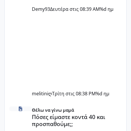
Demy93
Δευτέρα στις 08:39 AM
%d ημ
melitiniღ
Τρίτη στις 08:38 PM
%d ημ
Πόσες είμαστε κοντά 40 και προσπαθούμε;;
Θέλω να γίνω μαμά
Πόσες είμαστε κοντά 40 και
προσπαθούμε;;