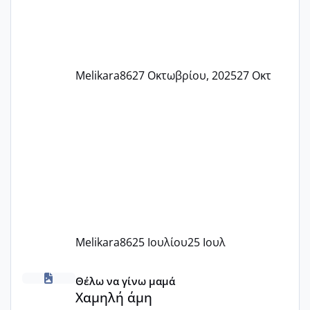
Melikara86
27 Οκτωβρίου, 2025
27 Οκτ
Melikara86
25 Ιουλίου
25 Ιουλ
Χαμηλή άμη
Θέλω να γίνω μαμά
Χαμηλή άμη