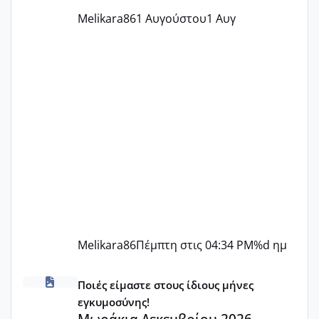
Melikara86
1 Αυγούστου
1 Αυγ
Melikara86
Πέμπτη στις 04:34 PM
%d ημ
Μωράκια Δεκεμβρίου 2026
Ποιές είμαστε στους ίδιους μήνες
εγκυμοσύνης!
Μωράκια Δεκεμβρίου 2026