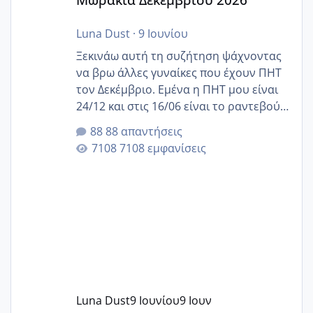
Luna Dust
·
9 Ιουνίου
Ξεκινάω αυτή τη συζήτηση ψάχνοντας
να βρω άλλες γυναίκες που έχουν ΠΗΤ
τον Δεκέμβριο. Εμένα η ΠΗΤ μου είναι
24/12 και στις 16/06 είναι το ραντεβού
της αυχενικής διαφάνειας. Έχω αρκετό
88 απαντήσεις
άγχος και οι μέρες δεν φαίνεται να
7108 εμφανίσεις
περνάνε με τίποτα.
Luna Dust
9 Ιουνίου
9 Ιουν