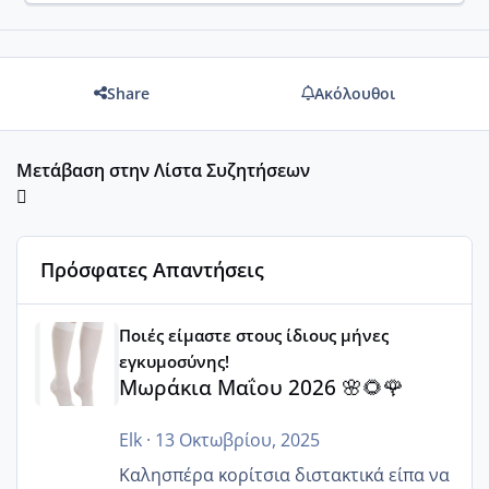
Share
Ακόλουθοι
Μετάβαση στην Λίστα Συζητήσεων
Πρόσφατες Απαντήσεις
Μωράκια Μαΐου 2026 🌸🌻🌹
Ποιές είμαστε στους ίδιους μήνες
εγκυμοσύνης!
Μωράκια Μαΐου 2026 🌸🌻🌹
Elk
·
13 Οκτωβρίου, 2025
Καλησπέρα κορίτσια διστακτικά είπα να