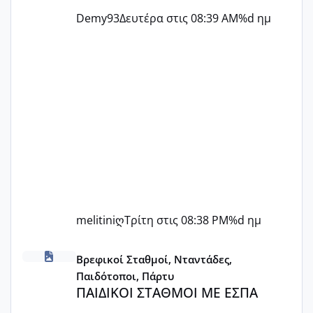
Demy93
Δευτέρα στις 08:39 AM
%d ημ
melitiniღ
Τρίτη στις 08:38 PM
%d ημ
ΠΑΙΔΙΚΟΙ ΣΤΑΘΜΟΙ ΜΕ ΕΣΠΑ
Βρεφικοί Σταθμοί, Νταντάδες,
Παιδότοποι, Πάρτυ
ΠΑΙΔΙΚΟΙ ΣΤΑΘΜΟΙ ΜΕ ΕΣΠΑ