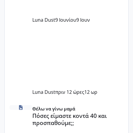
Luna Dust
9 Ιουνίου
9 Ιουν
Luna Dust
πριν 12 ώρες
12 ωρ
Πόσες είμαστε κοντά 40 και προσπαθούμε;;
Θέλω να γίνω μαμά
Πόσες είμαστε κοντά 40 και
προσπαθούμε;;