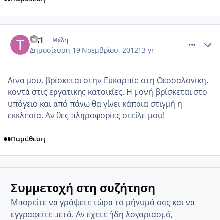
comment_892435
Author stats
teri
Μέλη
Δημοσίευση
19 Νοεμβρίου, 2012
13 yr
Λίνα μου, βρίσκεται στην Ευκαρπία στη Θεσσαλονίκη,
κοντά στις εργατικης κατοικίες. Η μονή βρίσκεται στο
υπόγειο και από πάνω θα γίνει κάποια στιγμή η
εκκλησία. Αν θες πληροφορίες στείλε μου!
Παράθεση
Συμμετοχή στη συζήτηση
Μπορείτε να γράψετε τώρα το μήνυμά σας και να
εγγραφείτε μετά. Αν έχετε ήδη λογαριασμό,