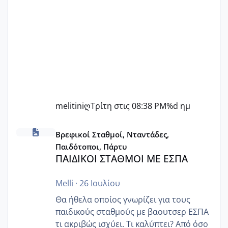
melitiniღ
Τρίτη στις 08:38 PM
%d ημ
ΠΑΙΔΙΚΟΙ ΣΤΑΘΜΟΙ ΜΕ ΕΣΠΑ
Βρεφικοί Σταθμοί, Νταντάδες,
Παιδότοποι, Πάρτυ
ΠΑΙΔΙΚΟΙ ΣΤΑΘΜΟΙ ΜΕ ΕΣΠΑ
Melli
·
26 Ιουλίου
Θα ήθελα οποίος γνωρίζει για τους
παιδικούς σταθμούς με βαουτσερ ΕΣΠΑ
τι ακριβώς ισχύει. Τι καλύπτει? Από όσο