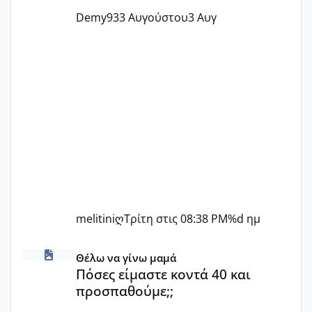
Demy93
3 Αυγούστου
3 Αυγ
melitiniღ
Τρίτη στις 08:38 PM
%d ημ
Πόσες είμαστε κοντά 40 και προσπαθούμε;;
Θέλω να γίνω μαμά
Πόσες είμαστε κοντά 40 και
προσπαθούμε;;