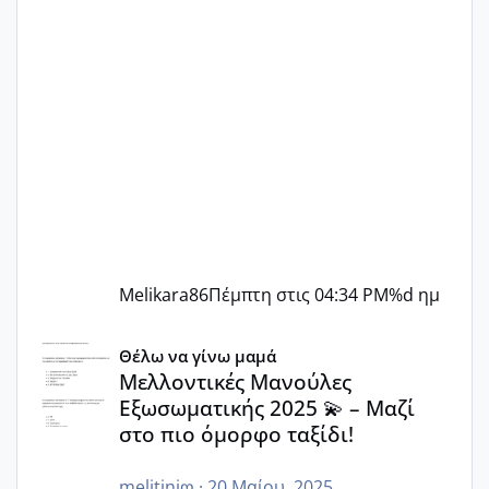
Melikara86
Πέμπτη στις 04:34 PM
%d ημ
Μελλοντικές Μανούλες Εξωσωματικής 2025 💫 – Μαζί στο
Θέλω να γίνω μαμά
Μελλοντικές Μανούλες
Εξωσωματικής 2025 💫 – Μαζί
στο πιο όμορφο ταξίδι!
melitiniღ
·
20 Μαίου, 2025