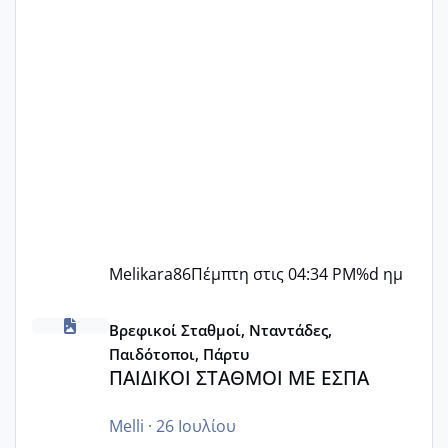
Melikara86
Πέμπτη στις 04:34 PM
%d ημ
ΠΑΙΔΙΚΟΙ ΣΤΑΘΜΟΙ ΜΕ ΕΣΠΑ
Βρεφικοί Σταθμοί, Νταντάδες,
Παιδότοποι, Πάρτυ
ΠΑΙΔΙΚΟΙ ΣΤΑΘΜΟΙ ΜΕ ΕΣΠΑ
Melli
·
26 Ιουλίου