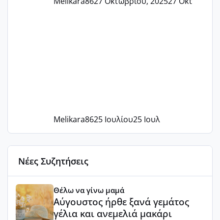
Melikara86
27 Οκτωβρίου, 2025
27 Οκτ
Melikara86
25 Ιουλίου
25 Ιουλ
Νέες Συζητήσεις
Αύγουστος ήρθε ξανά γεμάτος γέλια και ανεμελιά μακάρι 
Θέλω να γίνω μαμά
Αύγουστος ήρθε ξανά γεμάτος
γέλια και ανεμελιά μακάρι