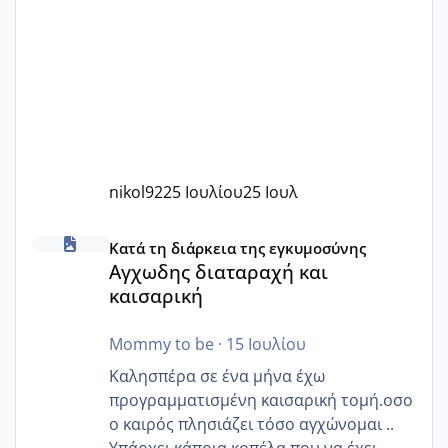
nikol92
25 Ιουλίου
25 Ιουλ
Αγχωδης διαταραχή και καισαρική
Κατά τη διάρκεια της εγκυμοσύνης
Αγχωδης διαταραχή και
καισαρική
Mommy to be
·
15 Ιουλίου
Καλησπέρα σε ένα μήνα έχω
προγραμματισμένη καισαρική τομή.οσο
ο καιρός πλησιάζει τόσο αγχώνομαι ..