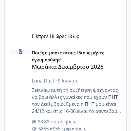
Elk
πριν 18 ώρες
18 ωρ
Μωράκια Δεκεμβρίου 2026
Ποιές είμαστε στους ίδιους μήνες
εγκυμοσύνης!
Μωράκια Δεκεμβρίου 2026
Luna Dust
·
9 Ιουνίου
Ξεκινάω αυτή τη συζήτηση ψάχνοντας
να βρω άλλες γυναίκες που έχουν ΠΗΤ
τον Δεκέμβριο. Εμένα η ΠΗΤ μου είναι
24/12 και στις 16/06 είναι το ραντεβού
της αυχενικής διαφάνειας. Έχω αρκετό
88 απαντήσεις
άγχος και οι μέρες δεν φαίνεται να
6855 εμφανίσεις