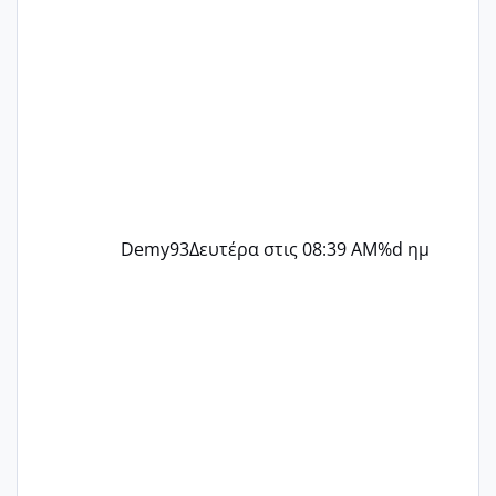
Demy93
Δευτέρα στις 08:39 AM
%d ημ