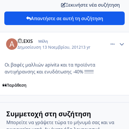
Ξεκινήστε νέα συζήτηση
Απαντήστε σε αυτή τη συζήτηση
comment_891216
Author stats
ALEXIS
Μέλη
Δημοσίευση
13 Νοεμβρίου, 2012
13 yr
Οι βαφές μαλλιών apivita και τα προϊόντα
αντιγήρανσης και ενυδάτωσης -40% !!!!!!!!
Παράθεση
Συμμετοχή στη συζήτηση
Μπορείτε να γράψετε τώρα το μήνυμά σας και να