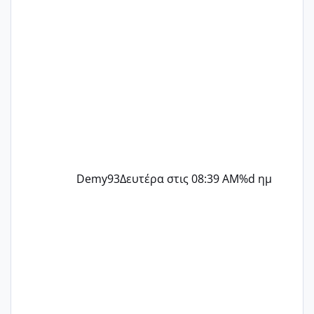
Demy93
Δευτέρα στις 08:39 AM
%d ημ