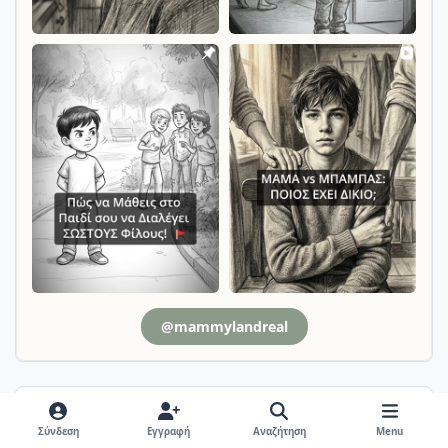
@mammylandreal
Απαντήσεις
Σύνδεση
Εγγραφή
Αναζήτηση
Menu