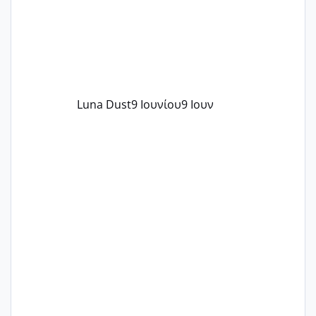
Luna Dust
9 Ιουνίου
9 Ιουν