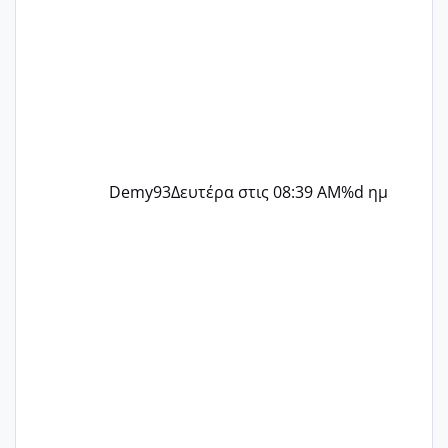
Demy93
Δευτέρα στις 08:39 AM
%d ημ