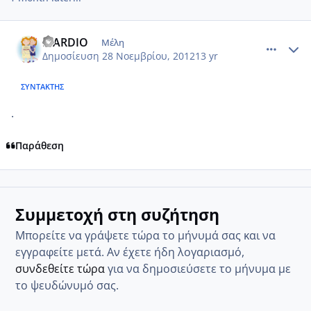
comment_894361
Author stats
MARDIO
Μέλη
Δημοσίευση
28 Νοεμβρίου, 2012
13 yr
ΣΥΝΤΆΚΤΗΣ
.
Παράθεση
Συμμετοχή στη συζήτηση
Μπορείτε να γράψετε τώρα το μήνυμά σας και να
εγγραφείτε μετά. Αν έχετε ήδη λογαριασμό,
συνδεθείτε τώρα
για να δημοσιεύσετε το μήνυμα με
το ψευδώνυμό σας.