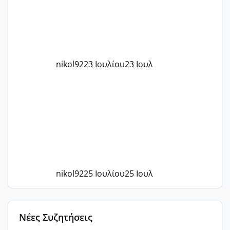
nikol92
23 Ιουλίου
23 Ιουλ
nikol92
25 Ιουλίου
25 Ιουλ
Νέες Συζητήσεις