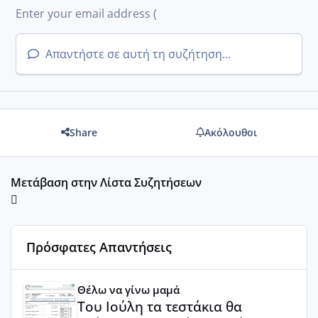
Απαντήστε σε αυτή τη συζήτηση...
Share
Ακόλουθοι
Μετάβαση στην Λίστα Συζητήσεων
Πρόσφατες Απαντήσεις
Του Ιούλη τα τεστάκια θα βγάλουνε χοντρά μπουτάκια
Θέλω να γίνω μαμά
Του Ιούλη τα τεστάκια θα