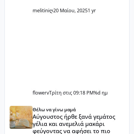
ετοιμάζεστε
melitiniღ
20 Μαίου, 2025
1 yr
flowerv
Τρίτη στις 09:18 PM
%d ημ
Αύγουστος ήρθε ξανά γεμάτος γέλια και ανεμελιά μακάρι 
Θέλω να γίνω μαμά
Αύγουστος ήρθε ξανά γεμάτος
γέλια και ανεμελιά μακάρι
φεύγοντας να αφήσει το πιο