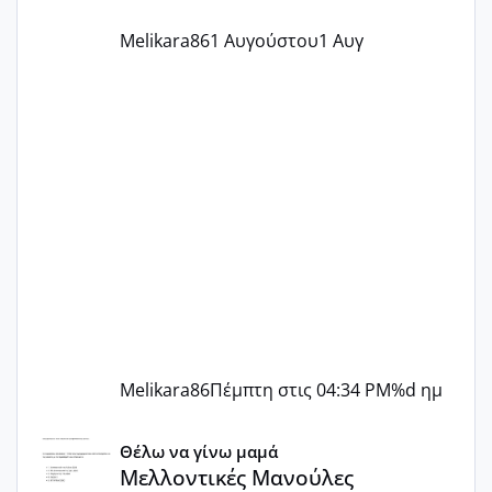
Melikara86
1 Αυγούστου
1 Αυγ
Melikara86
Πέμπτη στις 04:34 PM
%d ημ
Μελλοντικές Μανούλες Εξωσωματικής 2025 💫 – Μαζί στο
Θέλω να γίνω μαμά
Μελλοντικές Μανούλες