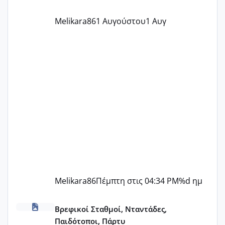
Melikara86
1 Αυγούστου
1 Αυγ
Melikara86
Πέμπτη στις 04:34 PM
%d ημ
ΠΑΙΔΙΚΟΙ ΣΤΑΘΜΟΙ ΜΕ ΕΣΠΑ
Βρεφικοί Σταθμοί, Νταντάδες,
Παιδότοποι, Πάρτυ