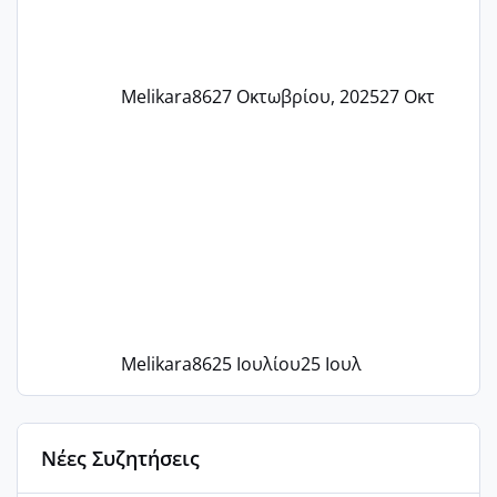
Melikara86
27 Οκτωβρίου, 2025
27 Οκτ
Melikara86
25 Ιουλίου
25 Ιουλ
Νέες Συζητήσεις