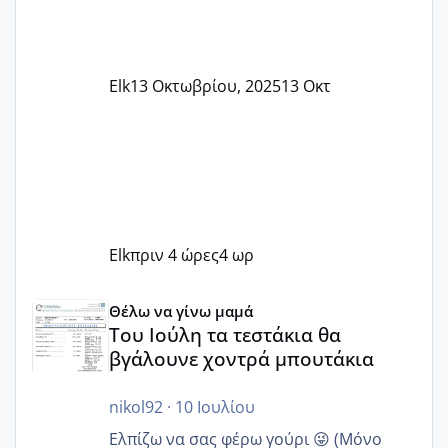
Elk
13 Οκτωβρίου, 2025
13 Οκτ
Elk
πριν 4 ώρες
4 ωρ
Του Ιούλη τα τεστάκια θα βγάλουνε χοντρά μπουτάκια
Θέλω να γίνω μαμά
Του Ιούλη τα τεστάκια θα
βγάλουνε χοντρά μπουτάκια
nikol92
·
10 Ιουλίου
Ελπίζω να σας φέρω γούρι 😜 (Μόνο