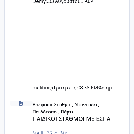
Demy93
3 Αυγούστου
3 Αυγ
melitiniღ
Τρίτη στις 08:38 PM
%d ημ
ΠΑΙΔΙΚΟΙ ΣΤΑΘΜΟΙ ΜΕ ΕΣΠΑ
Βρεφικοί Σταθμοί, Νταντάδες,
Παιδότοποι, Πάρτυ
ΠΑΙΔΙΚΟΙ ΣΤΑΘΜΟΙ ΜΕ ΕΣΠΑ
Melli
·
26 Ιουλίου