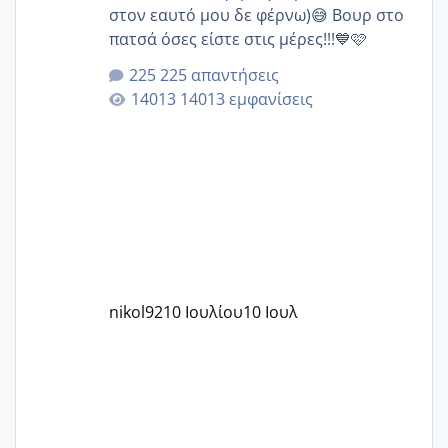
στον εαυτό μου δε φέρνω)😅 Βουρ στο
πατσά όσες είστε στις μέρες!!!💙🩷
225 απαντήσεις
14013 εμφανίσεις
nikol92
10 Ιουλίου
10 Ιουλ