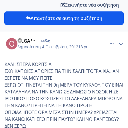
Ξεκινήστε νέα συζήτηση
Απαντήστε σε αυτή τη συζήτηση
comment_883980
Author stats
OLGA**
Μέλη
Δημοσίευση
4 Οκτωβρίου, 2012
13 yr
ΚΑΛΗΣΠΕΡΑ ΚΟΡΙΤΣΙΑ
ΕΧΩ ΚΑΠΟΙΕΣ ΑΠΟΡΙΕΣ ΓΙΑ ΤΗΝ ΣΑΛΠΙΓΓΟΓΡΑΦΙΑ...ΑΝ
ΞΕΡΕΤΕ ΝΑ ΜΟΥ ΠΕΙΤΕ
ΞΕΡΩ ΟΤΙ ΓΙΝΕΤΑΙ ΤΗΝ 9η ΜΕΡΑ ΤΟΥ ΚΥΚΛΟΥ.ΠΟΥ ΕΙΝΑΙ
ΚΑΤΑΛΛΗΛΑ ΝΑ ΤΗΝ ΚΑΝΩ ΣΕ ΔΗΜΩΣΙΟ ΝΟΣΟΚ Η ΣΕ
ΙΔΙΩΤΙΚΟ? ΠΟΣΟ ΚΩΣΤΙΖΕΙ?ΣΤΟ ΑΛΕΞΑΝΔΡΑ ΜΠΟΡΩ ΝΑ
ΤΗΝ ΚΑΝΩ? ΠΡΕΠΕΙ ΝΑ ΤΗ ΚΑΝΩ ΠΡΩΙ Η
ΟΠΟΙΑΔΗΠΟΤΕ ΩΡΑ ΜΕΣΑ ΣΤΗΝ ΗΜΕΡΑ? ΧΡΕΙΑΖΕΤΑΙ
ΝΑ ΚΑΝΩ ΚΑΤΙ ΕΓΩ ΠΡΙΝ ΓΙΑΥΤΟ? ΚΛΗΝΩ ΡΑΝΤΕΒΟΥ?
ΔΕΝ ΞΕΡΩ