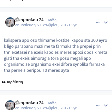
comment_884184
Author stats
μπαμπαλου 24
Μέλη
Δημοσίευση
5 Οκτωβρίου, 2012
13 yr
kalispera apo oso thimame kostizei kapou sta 300 eyro
k ligo parapano mazi me ta farmaka tha prepei prin
thn exetasei na exeis kapoies meres apoxi opos k meta
giati tha exeis aimoragia tora posu megali apo
organismo se organismo exei difora synolika farmaka
tha perneis peripou 10 meres ayta
Παράθεση
comment_884185
Author stats
μπαμπαλου 24
Μέλη
Δημοσίευση
5 Οκτωβρίου, 2012
13 yr