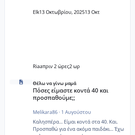
Elk
13 Οκτωβρίου, 2025
13 Οκτ
Riaa
πριν 2 ώρες
2 ωρ
Πόσες είμαστε κοντά 40 και προσπαθούμε;;
Θέλω να γίνω μαμά
Πόσες είμαστε κοντά 40 και
προσπαθούμε;;
Melikara86
·
1 Αυγούστου
Καλησπέρα... Είμαι κοντά στα 40. Και.
Προσπαθώ για ένα ακόμα παιδάκι... Έχω