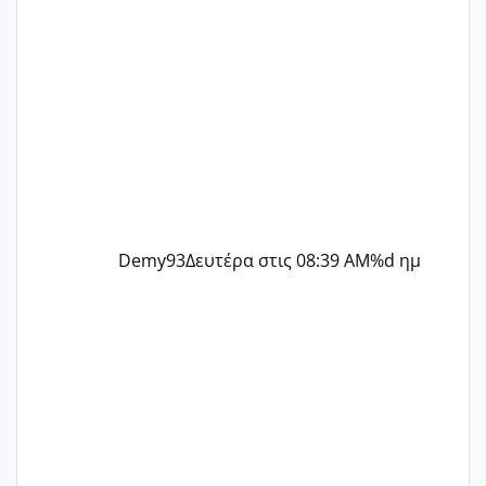
Demy93
Δευτέρα στις 08:39 AM
%d ημ