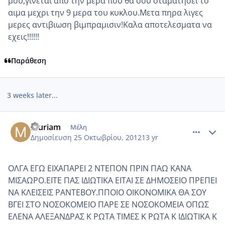
μου,γινεται απο την μερα που θα σου σταματησει το
αιμα μεχρι την 9 μερα του κυκλου.Μετα πηρα λιγες
μερες αντιβιωση βιμπραμισιν!Καλα αποτελεσματα να
εχεις!!!!!!
Παράθεση
3 weeks later...
comment_887935
Author stats
muriam
Μέλη
Δημοσίευση
25 Οκτωβρίου, 2012
13 yr
ΟΛΓΑ ΕΓΩ ΕΙΧΑΠΑΡΕΙ 2 ΝΤΕΠΟΝ ΠΡΙΝ ΠΑΩ ΚΑΝΑ
ΜΙΣΑΩΡΟ.ΕΙΤΕ ΠΑΣ ΙΔΙΩΤΙΚΑ ΕΙΤΑΙ ΣΕ ΔΗΜΟΣΕΙΟ ΠΡΕΠΕΙ
ΝΑ ΚΛΕΙΣΕΙΣ ΡΑΝΤΕΒΟΥ.ΠΠΟΙΟ ΟΙΚΟΝΟΜΙΚΑ ΘΑ ΣΟΥ
ΒΓΕΙ ΣΤΟ ΝΟΣΟΚΟΜΕΙΟ ΠΑΡΕ ΣΕ ΝΟΣΟΚΟΜΕΙΑ ΟΠΩΣ
ΕΛΕΝΑ ΑΛΕΞΑΝΔΡΑΣ Κ ΡΩΤΑ ΤΙΜΕΣ Κ ΡΩΤΑ Κ ΙΔΙΩΤΙΚΑ Κ