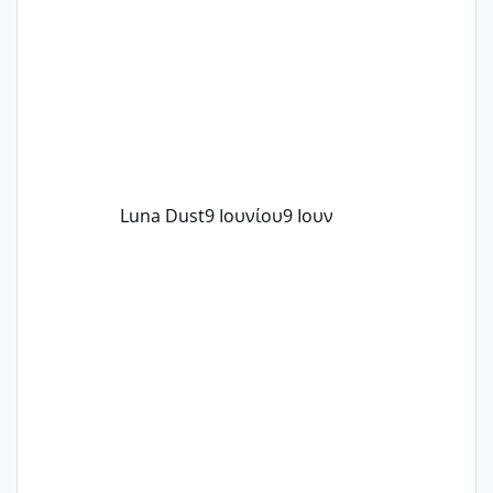
Luna Dust
9 Ιουνίου
9 Ιουν