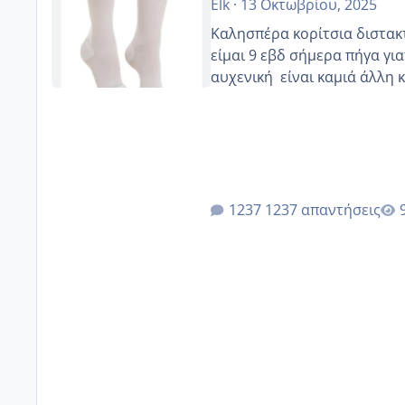
Elk
·
13 Οκτωβρίου, 2025
Καλησπέρα κορίτσια διστακτι
είμαι 9 εβδ σήμερα πήγα για
αυχενική είναι καμιά 
1237 απαντήσεις