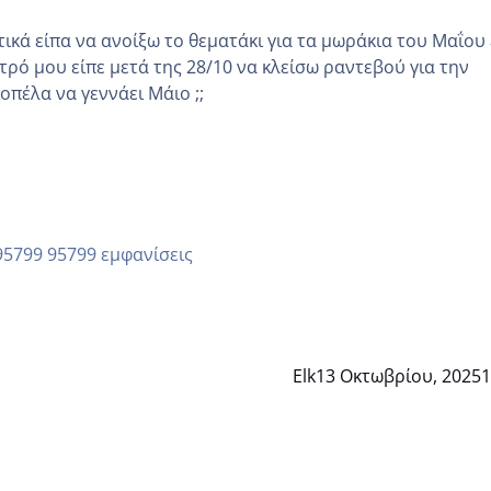
κά είπα να ανοίξω το θεματάκι για τα μωράκια του Μαΐου εγώ
τρό μου είπε μετά της 28/10 να κλείσω ραντεβού για την
άλλη κοπέλα να γεννάει Μάιο ;;
95799 εμφανίσεις
Elk
13 Οκτωβρίου, 2025
1