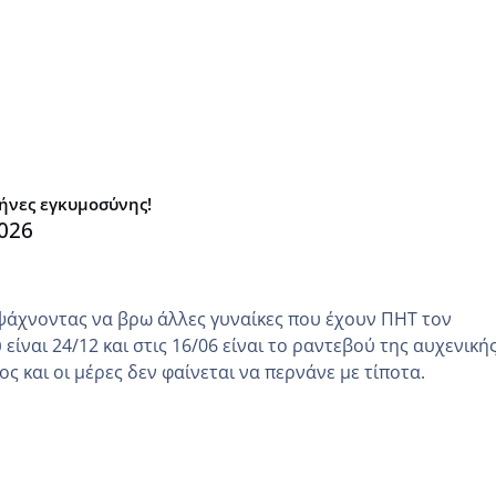
μήνες εγκυμοσύνης!
026
ψάχνοντας να βρω άλλες γυναίκες που έχουν ΠΗΤ τον
είναι 24/12 και στις 16/06 είναι το ραντεβού της αυχενική
ς και οι μέρες δεν φαίνεται να περνάνε με τίποτα.