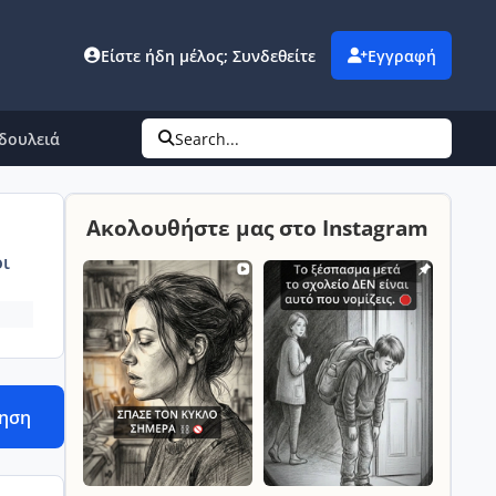
Είστε ήδη μέλος; Συνδεθείτε
Εγγραφή
δουλειά
Search...
Ακολουθήστε μας στο Instagram
ι
τηση