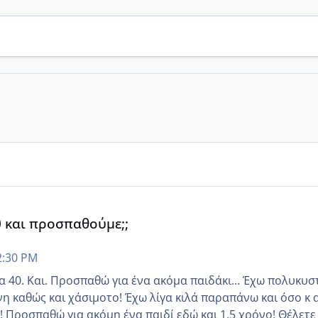
0 και προσπαθούμε;;
2:30 PM
Και. Προσπαθώ για ένα ακόμα παιδάκι... Έχω πολυκυστικές
νη καθώς και χάσιμοτο! Έχω λίγα κιλά παραπάνω και όσο κ 
 να