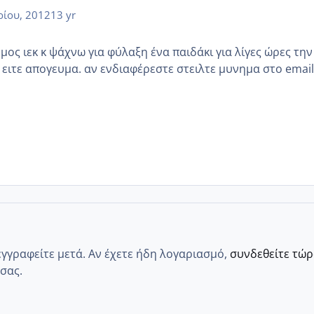
ίου, 2012
13 yr
ος ιεκ κ ψάχνω για φύλαξη ένα παιδάκι για λίγες ώρες την
 ειτε απογευμα. αν ενδιαφέρεστε στειλτε μυνημα στο email
εγγραφείτε μετά. Αν έχετε ήδη λογαριασμό,
συνδεθείτε τώ
σας.