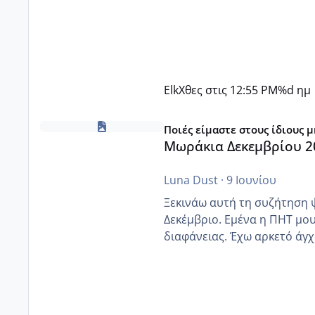
Elk
Χθες στις 12:55 PM
%d ημ
Μωράκια Δεκεμβρίου 2026
Ποιές είμαστε στους ίδιους 
Μωράκια Δεκεμβρίου 2
Luna Dust
·
9 Ιουνίου
Ξεκινάω αυτή τη συζήτηση 
Δεκέμβριο. Εμένα η ΠΗΤ μου 
διαφάνειας. Έχω αρκετό άγχο