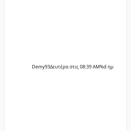
Demy93
Δευτέρα στις 08:39 AM
%d ημ