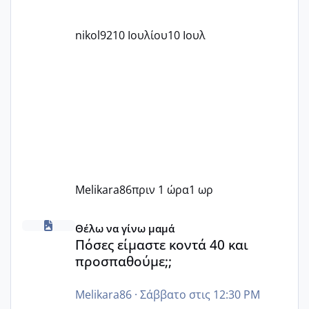
nikol92
10 Ιουλίου
10 Ιουλ
Melikara86
πριν 1 ώρα
1 ωρ
Πόσες είμαστε κοντά 40 και προσπαθούμε;;
Θέλω να γίνω μαμά
Πόσες είμαστε κοντά 40 και
προσπαθούμε;;
Melikara86
·
Σάββατο στις 12:30 PM