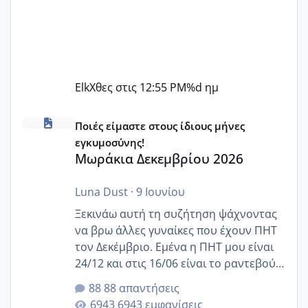
Elk
Χθες στις 12:55 PM
%d ημ
Μωράκια Δεκεμβρίου 2026
Ποιές είμαστε στους ίδιους μήνες
εγκυμοσύνης!
Μωράκια Δεκεμβρίου 2026
Luna Dust
·
9 Ιουνίου
Ξεκινάω αυτή τη συζήτηση ψάχνοντας
να βρω άλλες γυναίκες που έχουν ΠΗΤ
τον Δεκέμβριο. Εμένα η ΠΗΤ μου είναι
24/12 και στις 16/06 είναι το ραντεβού
της αυχενικής διαφάνειας. Έχω αρκετό
88 απαντήσεις
άγχος και οι μέρες δεν φαίνεται να
6943 εμφανίσεις