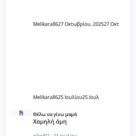
Melikara86
27 Οκτωβρίου, 2025
27 Οκτ
Melikara86
25 Ιουλίου
25 Ιουλ
Χαμηλή άμη
Θέλω να γίνω μαμά
Χαμηλή άμη