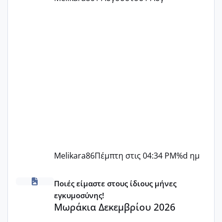
Melikara86
Πέμπτη στις 04:34 PM
%d ημ
Μωράκια Δεκεμβρίου 2026
Ποιές είμαστε στους ίδιους μήνες
εγκυμοσύνης!
Μωράκια Δεκεμβρίου 2026