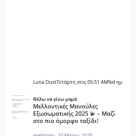
Luna Dust
Τετάρτη στις 05:51 AM
%d ημ
Μελλοντικές Μανούλες Εξωσωματικής 2025 💫 – Μαζί στο
Θέλω να γίνω μαμά
Μελλοντικές Μανούλες
Εξωσωματικής 2025 💫 – Μαζί
στο πιο όμορφο ταξίδι!
melitiniღ
·
20 Μαίου, 2025