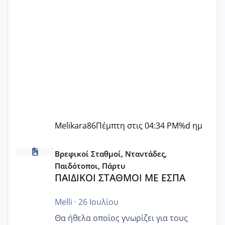
Melikara86
Πέμπτη στις 04:34 PM
%d ημ
ΠΑΙΔΙΚΟΙ ΣΤΑΘΜΟΙ ΜΕ ΕΣΠΑ
Βρεφικοί Σταθμοί, Νταντάδες,
Παιδότοποι, Πάρτυ
ΠΑΙΔΙΚΟΙ ΣΤΑΘΜΟΙ ΜΕ ΕΣΠΑ
Melli
·
26 Ιουλίου
Θα ήθελα οποίος γνωρίζει για τους