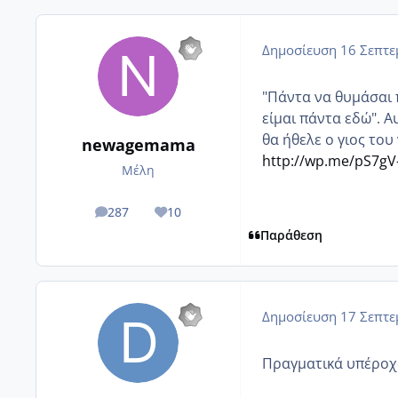
Δημοσίευση
16 Σεπτε
"Πάντα να θυμάσαι π
είμαι πάντα εδώ". 
θα ήθελε ο γιος του 
newagemama
http://wp.me/pS7gV
Μέλη
287
10
posts
Reputation
Παράθεση
Δημοσίευση
17 Σεπτε
Πραγματικά υπέροχ