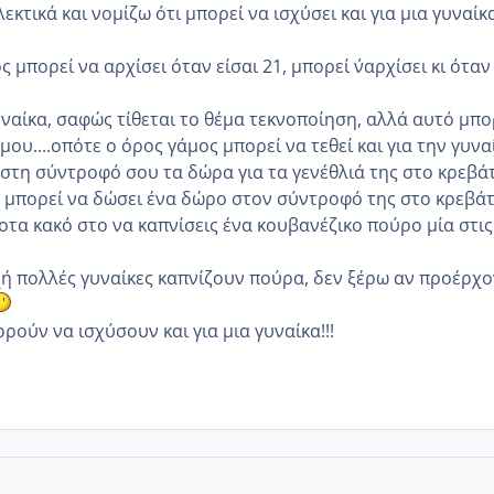
λεκτικά και νομίζω ότι μπορεί να ισχύσει και για μια γυναίκ
ς μπορεί να αρχίσει όταν είσαι 21, μπορεί ν΄αρχίσει κι όταν
γυναίκα, σαφώς τίθεται το θέμα τεκνοποίηση, αλλά αυτό μπο
άμου....οπότε ο όρος γάμος μπορεί να τεθεί και για την γυνα
 στη σύντροφό σου τα δώρα για τα γενέθλιά της στο κρεβάτ
ν μπορεί να δώσει ένα δώρο στον σύντροφό της στο κρεβάτ
ποτα κακό στο να καπνίσεις ένα κουβανέζικο πούρο μία στις
ή πολλές γυναίκες καπνίζουν πούρα, δεν ξέρω αν προέρχο
ρούν να ισχύσουν και για μια γυναίκα!!!