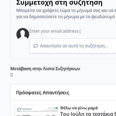
Συμμετοχή στη συζήτηση
Μπορείτε να γράψετε τώρα το μήνυμά σας και να 
για να δημοσιεύσετε το μήνυμα με το ψευδώνυμό 
Απαντήστε σε αυτή τη συζήτηση...
Μετάβαση στην Λίστα Συζητήσεων
Πρόσφατες Απαντήσεις
Του Ιούλη τα τεστάκια θα βγάλουνε χοντρά μπουτάκι
Θέλω να γίνω μαμά
Του Ιούλη τα τεστάκια