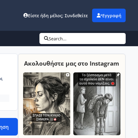
Είστε ήδη μέλος; Συνδεθείτε
Εγγραφή
Search...
Ακολουθήστε μας στο Instagram
ι
τηση