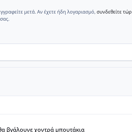
εγγραφείτε μετά. Αν έχετε ήδη λογαριασμό,
συνδεθείτε τώ
σας.
α
 θα βγάλουνε χοντρά μπουτάκια