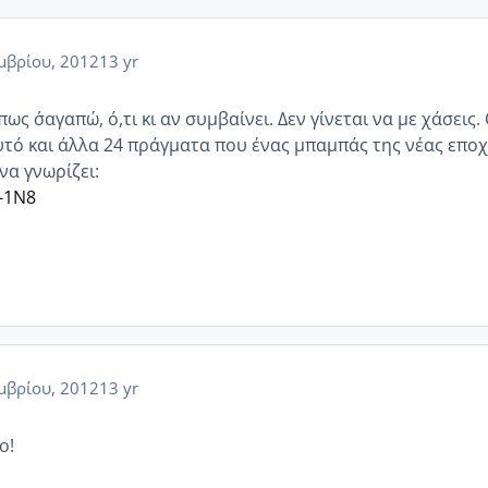
μβρίου, 2012
13 yr
ως σ΄αγαπώ, ό,τι κι αν συμβαίνει. Δεν γίνεται να με χάσεις.
Αυτό και άλλα 24 πράγματα που ένας μπαμπάς της νέας επο
να γνωρίζει:
-1N8
μβρίου, 2012
13 yr
ο!