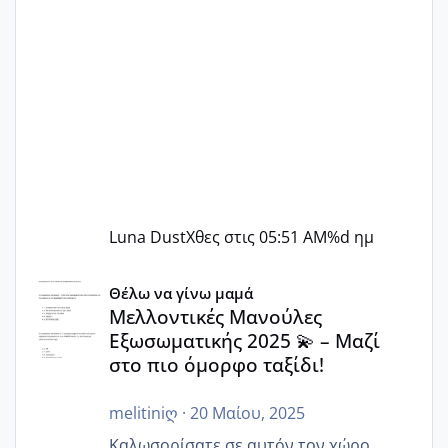
Luna Dust
Χθες στις 05:51 AM
%d ημ
Μελλοντικές Μανούλες Εξωσωματικής 2025 💫 – Μαζί στο
Θέλω να γίνω μαμά
Μελλοντικές Μανούλες
Εξωσωματικής 2025 💫 – Μαζί
στο πιο όμορφο ταξίδι!
melitiniღ
·
20 Μαίου, 2025
Καλωσορίσατε σε αυτόν τον χώρο