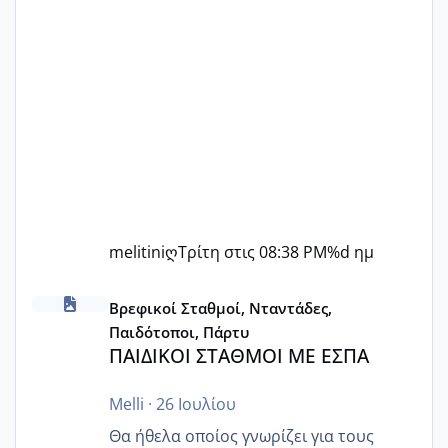
melitiniღ
Τρίτη στις 08:38 PM
%d ημ
ΠΑΙΔΙΚΟΙ ΣΤΑΘΜΟΙ ΜΕ ΕΣΠΑ
Βρεφικοί Σταθμοί, Νταντάδες,
Παιδότοποι, Πάρτυ
ΠΑΙΔΙΚΟΙ ΣΤΑΘΜΟΙ ΜΕ ΕΣΠΑ
Melli
·
26 Ιουλίου
Θα ήθελα οποίος γνωρίζει για τους