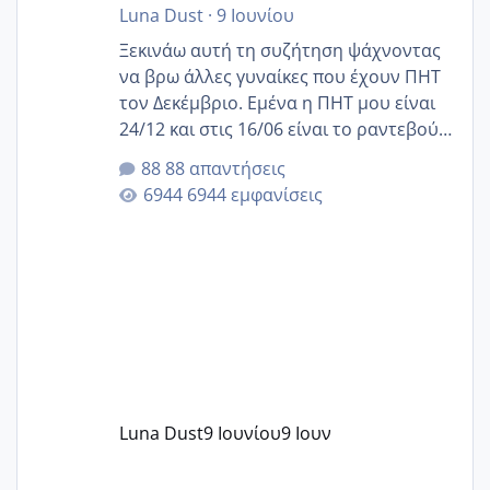
Luna Dust
·
9 Ιουνίου
Ξεκινάω αυτή τη συζήτηση ψάχνοντας
να βρω άλλες γυναίκες που έχουν ΠΗΤ
τον Δεκέμβριο. Εμένα η ΠΗΤ μου είναι
24/12 και στις 16/06 είναι το ραντεβού
της αυχενικής διαφάνειας. Έχω αρκετό
88 απαντήσεις
άγχος και οι μέρες δεν φαίνεται να
6944 εμφανίσεις
περνάνε με τίποτα.
Luna Dust
9 Ιουνίου
9 Ιουν