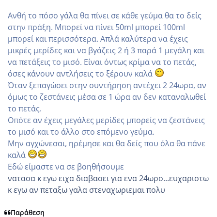
Ανθή το πόσο γάλα θα πίνει σε κάθε γεύμα θα το δείς
στην πράξη. Μπορεί να πίνει 50ml μπορεί 100ml
μπορεί και περισσότερα. Απλά καλύτερα να έχεις
μικρές μερίδες και να βγάζεις 2 ή 3 παρά 1 μεγάλη και
να πετάξεις το μισό. Είναι όντως κρίμα να το πετάς,
όσες κάνουν αντλήσεις το ξέρουν καλά
Όταν ξεπαγώσει στην συντήρηση αντέχει 2 24ωρα, αν
όμως το ζεστάνεις μέσα σε 1 ώρα αν δεν καταναλωθεί
το πετάς.
Οπότε αν έχεις μεγάλες μερίδες μπορείς να ζεστάνεις
το μισό και το άλλο στο επόμενο γεύμα.
Μην αγχώνεσαι, ηρέμησε και θα δείς που όλα θα πάνε
καλά
Εδώ είμαστε να σε βοηθήσουμε
νατασα κ εγω ειχα διαβασει για ενα 24ωρο...ευχαριστω
κ εγω αν πεταξω γαλα στεναχωριεμαι πολυ
Παράθεση