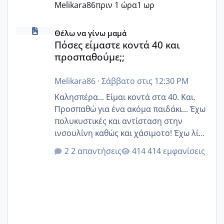
Melikara86
πριν 1 ώρα
1 ωρ
Πόσες είμαστε κοντά 40 και προσπαθούμε;;
Θέλω να γίνω μαμά
Πόσες είμαστε κοντά 40 και
προσπαθούμε;;
Melikara86
·
Σάββατο στις 12:30 PM
Καλησπέρα... Είμαι κοντά στα 40. Και.
Προσπαθώ για ένα ακόμα παιδάκι... Έχω
πολυκυστικές και αντίσταση στην
ινσουλίνη καθώς και χάσιμοτο! Έχω λίγα
κιλά παραπάνω και όσο κ αν προσπαθώ
2 απαντήσεις
414 εμφανίσεις
δεν χάνω εύκολα! Προσπαθώ για ακόμη
ένα παιδί εδώ και 1,5 χρόνο! Θέλετε να
γράψετε όσες κοπέλες είστε σε
παρόμοια φάση;; Αυτή την στιγμή έχω
δύο χαμένους κύκλους δεν έχω έρθει
περίοδο αυτό τον μήνα περίμενα 20 δεν