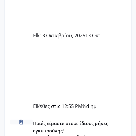
Elk
13 Οκτωβρίου, 2025
13 Οκτ
Elk
Χθες στις 12:55 PM
%d ημ
Μωράκια Δεκεμβρίου 2026
Ποιές είμαστε στους ίδιους μήνες
εγκυμοσύνης!