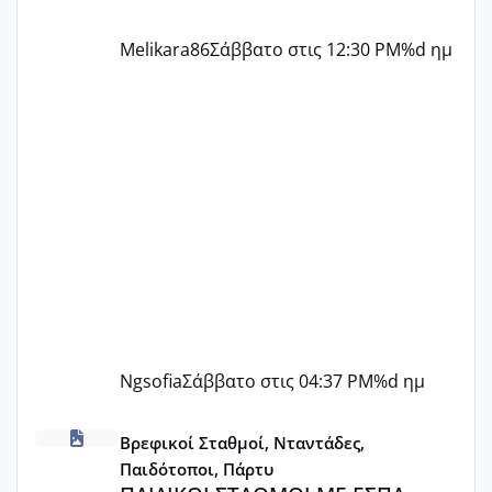
Melikara86
Σάββατο στις 12:30 PM
%d ημ
Ngsofia
Σάββατο στις 04:37 PM
%d ημ
ΠΑΙΔΙΚΟΙ ΣΤΑΘΜΟΙ ΜΕ ΕΣΠΑ
Βρεφικοί Σταθμοί, Νταντάδες,
Παιδότοποι, Πάρτυ