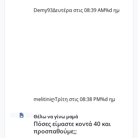
Demy93
Δευτέρα στις 08:39 AM
%d ημ
melitiniღ
Τρίτη στις 08:38 PM
%d ημ
Πόσες είμαστε κοντά 40 και προσπαθούμε;;
Θέλω να γίνω μαμά
Πόσες είμαστε κοντά 40 και
προσπαθούμε;;