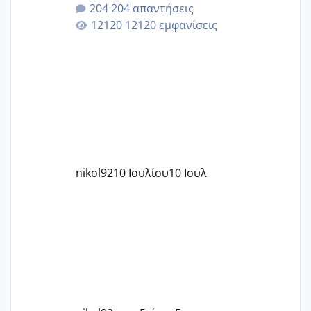
204 απαντήσεις
12120 εμφανίσεις
nikol92
10 Ιουλίου
10 Ιουλ