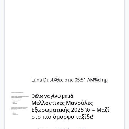
Luna Dust
Χθες στις 05:51 AM
%d ημ
Μελλοντικές Μανούλες Εξωσωματικής 2025 💫 – Μαζί στο
Θέλω να γίνω μαμά
Μελλοντικές Μανούλες
Εξωσωματικής 2025 💫 – Μαζί
στο πιο όμορφο ταξίδι!