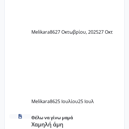
Melikara86
27 Οκτωβρίου, 2025
27 Οκτ
Melikara86
25 Ιουλίου
25 Ιουλ
Χαμηλή άμη
Θέλω να γίνω μαμά
Χαμηλή άμη