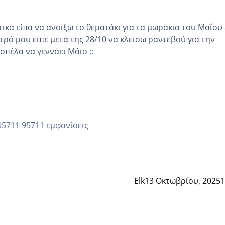
κά είπα να ανοίξω το θεματάκι για τα μωράκια του Μαΐου εγώ
τρό μου είπε μετά της 28/10 να κλείσω ραντεβού για την
άλλη κοπέλα να γεννάει Μάιο ;;
95711 εμφανίσεις
Elk
13 Οκτωβρίου, 2025
1