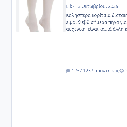
Elk
·
13 Οκτωβρίου, 2025
Καλησπέρα κορίτσια διστακτι
είμαι 9 εβδ σήμερα πήγα για
αυχενική είναι καμιά 
1237 απαντήσεις