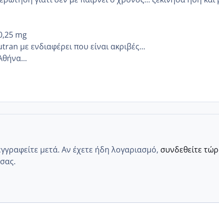
0,25 mg
utran με ενδιαφέρει που είναι ακριβές...
θήνα...
εγγραφείτε μετά. Αν έχετε ήδη λογαριασμό,
συνδεθείτε τώ
σας.