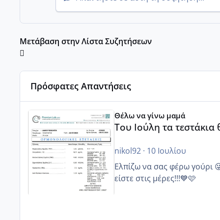
Μετάβαση στην Λίστα Συζητήσεων
Πρόσφατες Απαντήσεις
Του Ιούλη τα τεστάκια θα βγάλουνε χοντρά μπουτάκι
Θέλω να γίνω μαμά
Του Ιούλη τα τεστάκια
nikol92
·
10 Ιουλίου
Ελπίζω να σας φέρω γούρι 
είστε στις μέρες!!!💙🩷