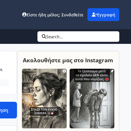
Είστε ήδη μέλος; Συνδεθείτε
Εγγραφή
Search...
Ακολουθήστε μας στο Instagram
ι
τηση