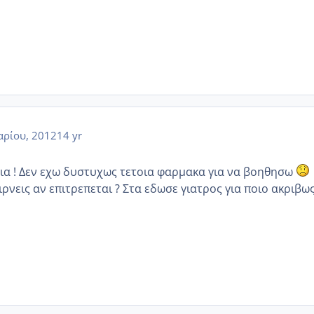
αρίου, 2012
14 yr
χια ! Δεν εχω δυστυχως τετοια φαρμακα για να βοηθησω
αιρνεις αν επιτρεπεται ? Στα εδωσε γιατρος για ποιο ακριβω