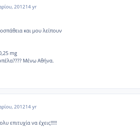
αρίου, 2012
14 yr
οσπάθεια και μου λείπουν
0,25 mg
οπέλα???? Μένω Αθήνα.
αρίου, 2012
14 yr
υ επιτυχία να έχεις!!!!!