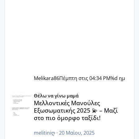
Melikara86
Πέμπτη στις 04:34 PM
%d ημ
Μελλοντικές Μανούλες Εξωσωματικής 2025 💫 – Μαζί στο
Θέλω να γίνω μαμά
Μελλοντικές Μανούλες
Εξωσωματικής 2025 💫 – Μαζί
στο πιο όμορφο ταξίδι!
melitiniღ
·
20 Μαίου, 2025