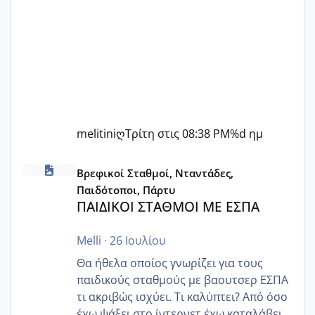
melitiniღ
Τρίτη στις 08:38 PM
%d ημ
ΠΑΙΔΙΚΟΙ ΣΤΑΘΜΟΙ ΜΕ ΕΣΠΑ
Βρεφικοί Σταθμοί, Νταντάδες,
Παιδότοποι, Πάρτυ
ΠΑΙΔΙΚΟΙ ΣΤΑΘΜΟΙ ΜΕ ΕΣΠΑ
Melli
·
26 Ιουλίου
Θα ήθελα οποίος γνωρίζει για τους
παιδικούς σταθμούς με βαουτσερ ΕΣΠΑ
τι ακριβώς ισχύει. Τι καλύπτει? Από όσο
έχω ψάξει στο ίντερνετ έχω καταλάβει