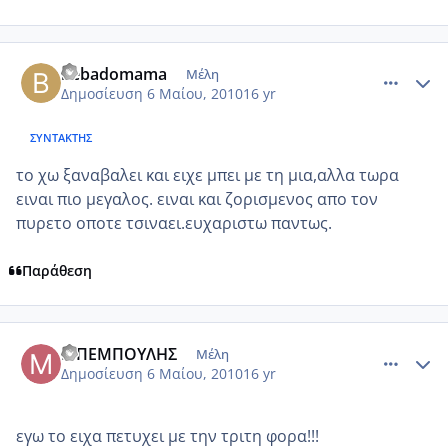
comment_480792
Author stats
bebadomama
Μέλη
Δημοσίευση
6 Μαίου, 2010
16 yr
ΣΥΝΤΆΚΤΗΣ
το χω ξαναβαλει και ειχε μπει με τη μια,αλλα τωρα
ειναι πιο μεγαλος. ειναι και ζορισμενος απο τον
πυρετο οποτε τσιναει.ευχαριστω παντως.
Παράθεση
comment_480798
Author stats
ΜΠΕΜΠΟΥΛΗΣ
Μέλη
Δημοσίευση
6 Μαίου, 2010
16 yr
εγω το ειχα πετυχει με την τριτη φορα!!!