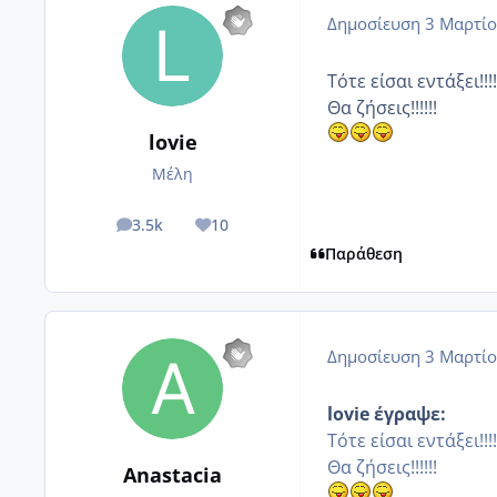
Δημοσίευση
3 Μαρτίο
Τότε είσαι εντάξει!!!!
Θα ζήσεις!!!!!!
lovie
Μέλη
3.5k
10
posts
Reputation
Παράθεση
Δημοσίευση
3 Μαρτίο
lovie έγραψε:
Τότε είσαι εντάξει!!!!
Θα ζήσεις!!!!!!
Anastacia