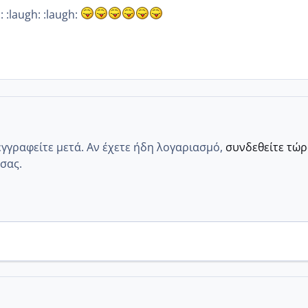
: :laugh: :laugh:
εγγραφείτε μετά. Αν έχετε ήδη λογαριασμό,
συνδεθείτε τώ
σας.