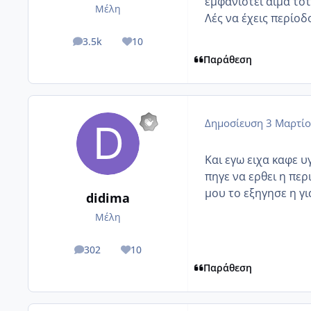
εμφανιστεί αίμα τό
Μέλη
Λές να έχεις περίοδ
3.5k
10
posts
Reputation
Παράθεση
Δημοσίευση
3 Μαρτίο
Και εγω ειχα καφε υ
πηγε να ερθει η πε
μου το εξηγησε η γ
didima
Μέλη
302
10
posts
Reputation
Παράθεση