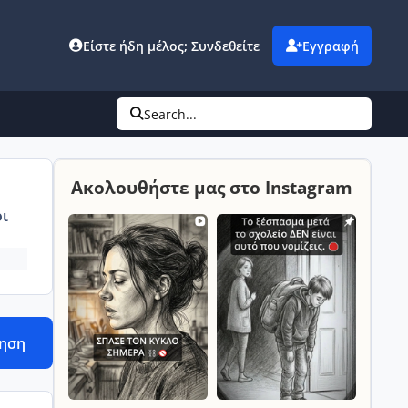
Είστε ήδη μέλος; Συνδεθείτε
Εγγραφή
Search...
Ακολουθήστε μας στο Instagram
ι
τηση