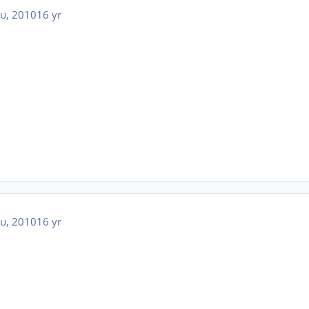
υ, 2010
16 yr
υ, 2010
16 yr